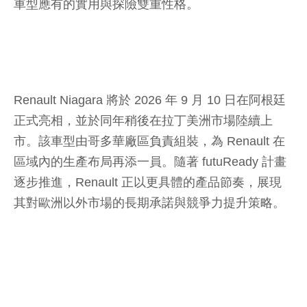
車型應有的實用與探險雙重性格。
Renault Niagara 將於 2026 年 9 月 10 日在阿根廷
正式亮相，並於同年稍後在拉丁美洲市場陸續上
市。該車型由哥多華廠區負責組裝，為 Renault 在
區域內的生產布局再添一員。隨著 futuReady 計畫
逐步推進，Renault 正以更具體的產品節奏，展現
其對歐洲以外市場的長期承諾與競爭力提升策略。