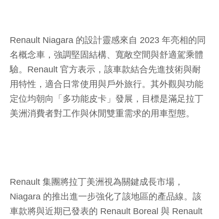
Renault Niagara 的設計靈感來自 2023 年亮相的同
名概念車，強調堅固結構、寬敞空間與舒適駕乘體
驗。Renault 官方表示，該車款結合先進技術與耐
用特性，適合日常使用與戶外旅行。其外觀與功能
定位均朝向「多功能皮卡」發展，目標是滿足拉丁
美洲消費者對工作與休閒雙重需求的用車型態。
Renault 集團將拉丁美洲視為關鍵成長市場，
Niagara 的推出進一步強化了該地區的產品線。該
車款將與近期已發表的 Renault Boreal 與 Renault