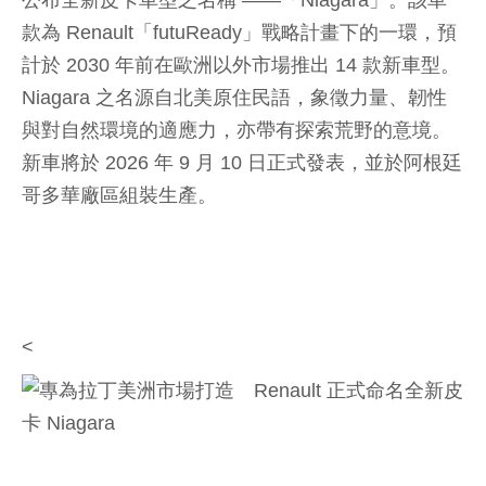
公布全新皮卡車型之名稱 ——「Niagara」。該車
款為 Renault「futuReady」戰略計畫下的一環，預
計於 2030 年前在歐洲以外市場推出 14 款新車型。
Niagara 之名源自北美原住民語，象徵力量、韌性
與對自然環境的適應力，亦帶有探索荒野的意境。
新車將於 2026 年 9 月 10 日正式發表，並於阿根廷
哥多華廠區組裝生產。
<