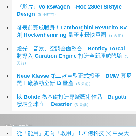
最新汽車新聞
『影片』Volkswagen T-Roc 280eTSIStyle
Design
(8 小時前)
發表前完成暖身！Lamborghini Revuelto SV
創 Hockenheimring 量產車最快單圈
(3 天前)
燈光、音效、空調全面整合 Bentley Torcal
將導入 Curation Engine 打造全新座艙體驗
(3
天前)
Neue Klasse 第二款車型正式投產 BMW 慕尼
黑工廠啟動全新 i3 量產
(3 天前)
以 Bolide 為基礎打造專屬藝術作品 Bugatti
發表全球唯一 Destrier
(3 天前)
延伸閱讀
從「能用」走向「敢用」！坤侑科技 ╳ 中央大