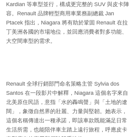
Kardian 等車型並行，構成更完整的 SUV 與皮卡陣
容。Renault 品牌輕型商用車業務副總裁 Jan
Ptacek 指出，Niagara 將有助於鞏固 Renault 在拉
丁美洲各國的市場地位，並回應消費者對多功能、
大空間車型的需求。
Renault 全球行銷部門命名策略主管 Sylvia dos
Santos 在一段影片中解釋，Niagara 這個名字來自
北美原住民語，意指「水的轟鳴聲」與「土地的遼
闊」，象徵自然界的壯麗、力量與堅韌。她表示，
這個名稱傳達出一種承諾，即該車款既能滿足日常
生活所需，也能陪伴車主踏上遠行旅程，呼應皮卡