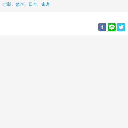
全新
、
數字
、
日本
、
東京