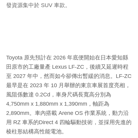
發資源集中於 SUV 車款。
Toyota 原先預計在 2026 年底便開始在日本愛知縣
田原市的工廠量產 Lexus LF-ZC，後續又延遲時程
至 2027 年中，然而如今卻傳出暫緩的消息。LF-ZC
最早是在 2023 年 10 月舉辦的東京車展首度亮相，
風阻係數達 0.2Cd，車身尺碼長寬高分別為
4,750mm x 1,880mm x 1,390mm，軸距為
2,890mm。車內搭載 Arene OS 作業系統，動力沿
用 RZ 車系的Direct 4 四輪驅動技術，並採用先進的
棱柱形結構高性能電池。