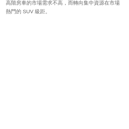
高階房車的市場需求不高，而轉向集中資源在市場
熱門的 SUV 級距。