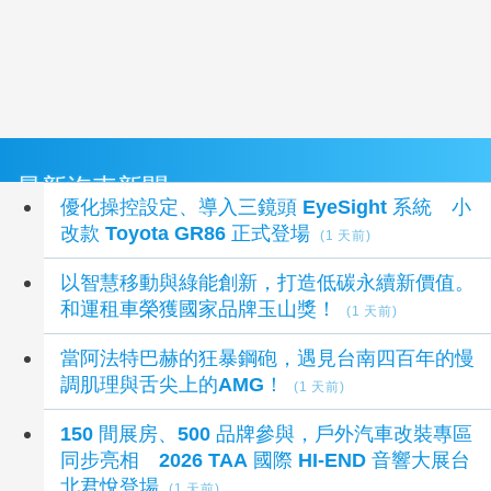
最新汽車新聞
優化操控設定、導入三鏡頭 EyeSight 系統 小
改款 Toyota GR86 正式登場
(1 天前)
以智慧移動與綠能創新，打造低碳永續新價值。
和運租車榮獲國家品牌玉山獎！
(1 天前)
當阿法特巴赫的狂暴鋼砲，遇見台南四百年的慢
調肌理與舌尖上的AMG！
(1 天前)
150 間展房、500 品牌參與，戶外汽車改裝專區
同步亮相 2026 TAA 國際 HI-END 音響大展台
北君悅登場
(1 天前)