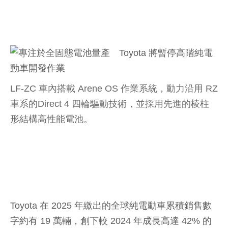
LF-ZC 車內搭載 Arene OS 作業系統，動力沿用 RZ
車系的Direct 4 四輪驅動技術，並採用先進的棱柱
形結構高性能電池。
Toyota 在 2025 年繳出的全球純電動車累積銷售數
字約有 19 萬輛，創下較 2024 年成長高達 42% 的