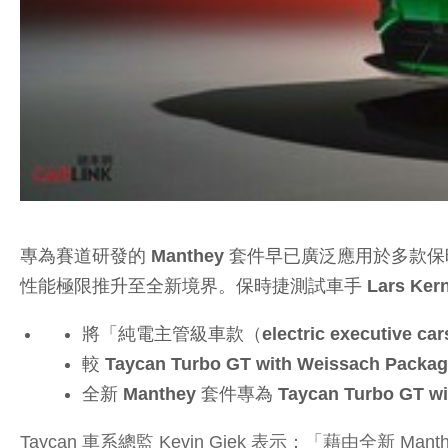
專為賽道研發的 Manthey 套件早已廣泛應用於多款保時捷 G
性能極限推升至全新境界。保時捷測試車手 Lars Ke
將「純電主管級車款（electric executiv
較 Taycan Turbo GT with Weissac
全新 Manthey 套件專為 Taycan Turbo
Taycan 車系總監 Kevin Giek 表示：「藉由全新 M