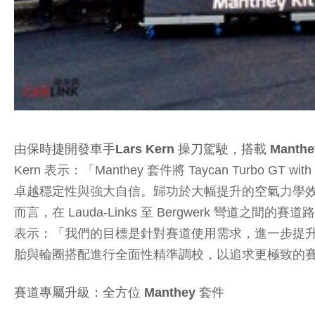
由保時捷開發車手Lars Kern 操刀駕駛，搭載 Manthey 
Kern 表示：「Manthey 套件將 Taycan Turb
卓越穩定性與強大自信。歸功於大幅提升的空氣力學
而言，在 Lauda-Links 至 Bergwerk 彎道之間的
表示：「我們的目標是針對賽道使用需求，進一步提升 Tay
胎與輪圈搭配進行全面性精準調校，以追求更極致的
賽道專屬升級：全方位 Manthey 套件