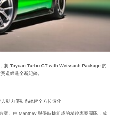
Turbo GT with Weissach Package 的
北環賽道締造全新紀錄。
學、懸載系統與動力傳動系統皆全方位優化
無二的升級方案。由 Manthey 與保時捷組成的精銳專案團隊，成