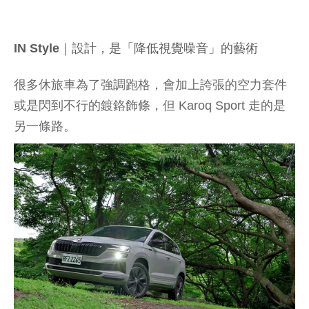
IN Style｜設計，是「降低視覺噪音」的藝術
很多休旅車為了強調跑格，會加上誇張的空力套件
或是閃到不行的鍍鉻飾條，但 Karoq Sport 走的是
另一條路。