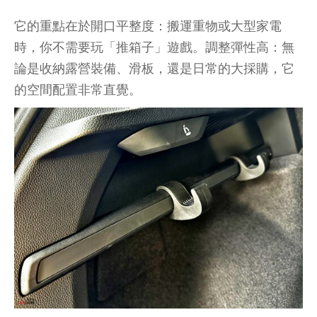
它的重點在於開口平整度：搬運重物或大型家電
時，你不需要玩「推箱子」遊戲。調整彈性高：無
論是收納露營裝備、滑板，還是日常的大採購，它
的空間配置非常直覺。