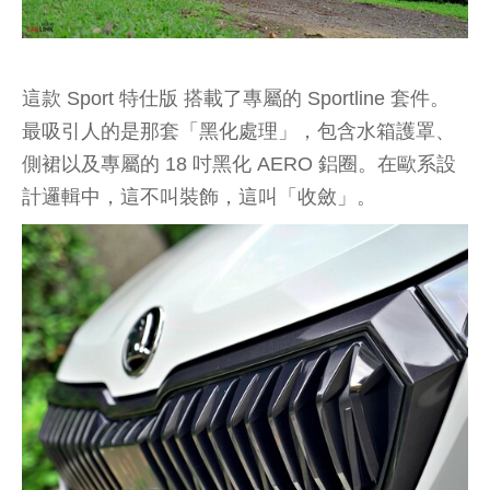
這款 Sport 特仕版 搭載了專屬的 Sportline 套件。
最吸引人的是那套「黑化處理」，包含水箱護罩、
側裙以及專屬的 18 吋黑化 AERO 鋁圈。在歐系設
計邏輯中，這不叫裝飾，這叫「收斂」。