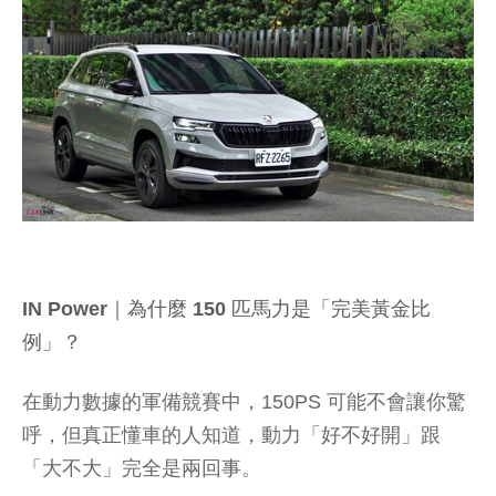
IN Power｜為什麼 150 匹馬力是「完美黃金比
例」？
在動力數據的軍備競賽中，150PS 可能不會讓你驚
呼，但真正懂車的人知道，動力「好不好開」跟
「大不大」完全是兩回事。