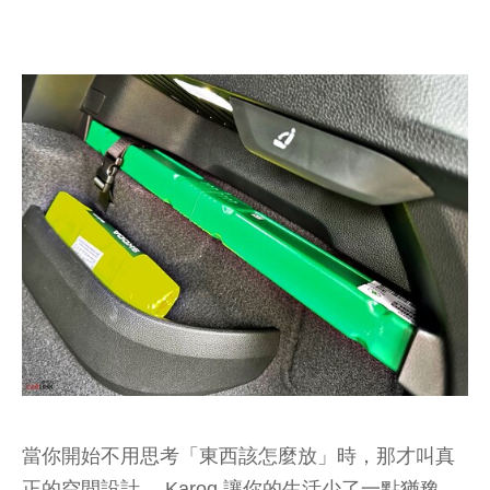
當你開始不用思考「東西該怎麼放」時，那才叫真
正的空間設計 。Karoq 讓你的生活少了一點猶豫，