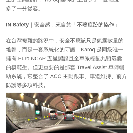
多了一分從容。
IN Safety｜安全感，來自於「不著痕跡的協作」
在台灣複雜的路況中，安全不應該只是氣囊數量的
堆疊，而是一套系統化的守護。Karoq 是同級唯一
擁有 Euro NCAP 五星認證且全車系標配九顆氣囊
的模範生。但更重要的是那套 Travel Assist 車陣輔
助系統，它整合了 ACC 主動跟車、車道維持、前方
防護等多項科技。