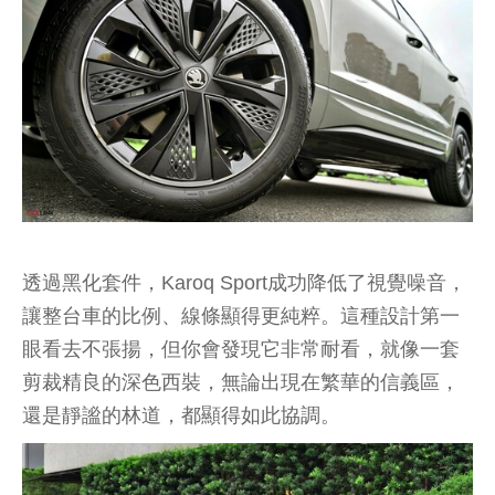
透過黑化套件，Karoq Sport成功降低了視覺噪音，
讓整台車的比例、線條顯得更純粹。這種設計第一
眼看去不張揚，但你會發現它非常耐看，就像一套
剪裁精良的深色西裝，無論出現在繁華的信義區，
還是靜謐的林道，都顯得如此協調。