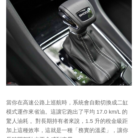
當你在高速公路上巡航時，系統會自動切換成二缸
模式運作來省油。這讓它跑出了平均 17.0 km/L 的
驚人油耗 。對長期持有者來說，1.5 升的稅金級距
加上這種效率，這就是一種「務實的溫柔」，讓你