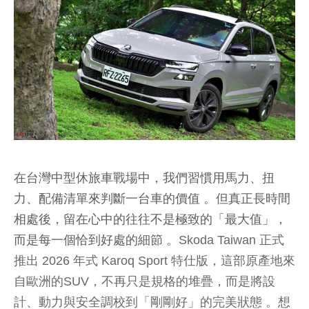
在台灣中型休旅車戰場中，我們習慣用馬力、扭
力、配備清單來判斷一台車的價值 。但真正長時間
相處後，留在心中的往往不是極致的「最大值」，
而是每一個恰到好處的細節 。
Skoda Taiwan 正式
推出 2026 年式 Karoq Sport 特仕版，這部原產地來
自歐洲的SUV，不再只是規格的堆疊，而是將設
計、動力與安全調校到「剛剛好」的完美狀態 。想