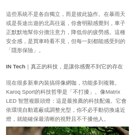
這些系統不是各自獨立，而是彼此協作。在暴雨天
或是長途出遊的北高往返，你會明顯感覺到，車子
正默默地幫你分擔注意力，降低你的疲勞感。這種
安全感，是買車時看不見，但每一刻都能感受到的
「隱形保險」。
IN Tech｜真正的科技，是讓你感覺不到它的存在
現在很多新車內裝搞得像網咖，功能多到複雜。
Karoq Sport的科技哲學是「不打擾」。像Matrix
LED 智慧複眼頭燈：這是最推薦的科技配備。它會
依環境自動遮蔽或調整光型，你不必手動切換遠近
燈，就能確保最清晰的視野且不干擾他人。