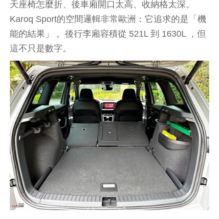
天座椅怎麼折、後車廂開口太高、收納格太深。
Karoq Sport的空間邏輯非常歐洲：它追求的是「機
能的結果」 。後行李廂容積從 521L 到 1630L ，但
這不只是數字。