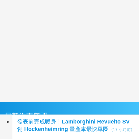
最新汽車新聞
發表前完成暖身！Lamborghini Revuelto SV
創 Hockenheimring 量產車最快單圈
(17 小時前)