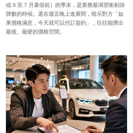
或 5 至 7 月暑假前）的季末，是業務最渴望衝刺掛
牌數的時候。選在週五晚上進展間，暗示對方「如
果價格滿意，今天就可以付訂簽約」，往往能擠出
最後、最硬的價格空間。