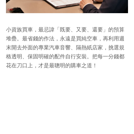
小資族買車，最忌諱「既要、又要、還要」的預算
堆疊。最省錢的作法，永遠是買純空車，再利用週
末開去外面的專業汽車音響、隔熱紙店家，挑選規
格透明、保固明確的配件自行安裝。把每一分錢都
花在刀口上，才是最聰明的購車之道！