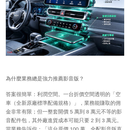
為什麼業務總是強力推薦影音版？
答案很簡單：利潤空間。一台折價空間透明的「空
車（全新原廠標準配備規格）」，業務能賺取的佣
金非常有限；但一整套開價 5 萬到 8 萬元不等的影
音配件包，其外廠進貨成本可能只要 2 到 3 萬元。
當業務告訴你：「這台原價 100 萬，全配影音版直