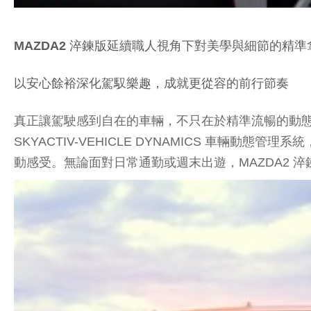
MAZDA2 淬鍊版延續職人視角下對美學與細節的
以安心餘裕深化駕馭樂趣，成就更從容的前行節奏
真正讓駕駛感到自在的車輛，不只在於精準流暢的動態表
SKYACTIV-VEHICLE DYNAMICS 車輛
動感受。無論面對日常通勤或週末出遊，MAZDA2 