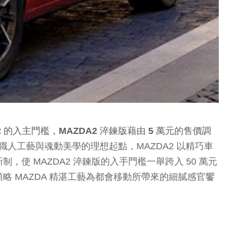
 的入主門檻，MAZDA2 淬鍊版藉由 5 萬元的售價調
式職人工藝與魂動美學的理想起點，MAZDA2 以精巧車
 MAZDA2 淬鍊版的入手門檻一舉跨入 50 萬元
 MAZDA 精湛工藝為都會移動所帶來的細膩感官饗