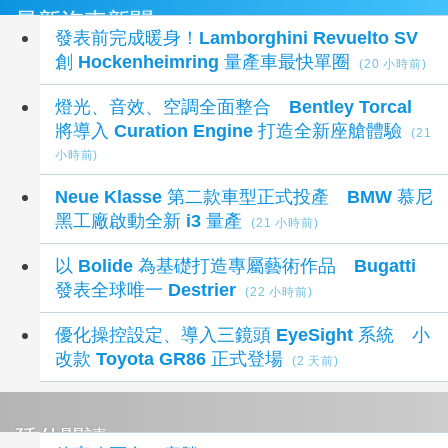
最新汽車新聞
發表前完成暖身！Lamborghini Revuelto SV
創 Hockenheimring 量產車最快單圈
(20 小時前)
燈光、音效、空調全面整合 Bentley Torcal
將導入 Curation Engine 打造全新座艙體驗
(21
小時前)
Neue Klasse 第二款車型正式投產 BMW 慕尼
黑工廠啟動全新 i3 量產
(21 小時前)
以 Bolide 為基礎打造專屬藝術作品 Bugatti
發表全球唯一 Destrier
(22 小時前)
優化操控設定、導入三鏡頭 EyeSight 系統 小
改款 Toyota GR86 正式登場
(2 天前)
延伸閱讀