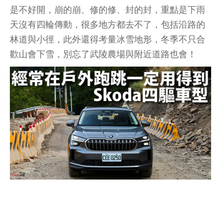
是不好開，崩的崩、修的修、封的封，重點是下雨
天沒有四輪傳動，很多地方都去不了，包括沿路的
林道與小徑，此外還得考量冰雪地形，冬季不只合
歡山會下雪，別忘了武陵農場與附近道路也會！