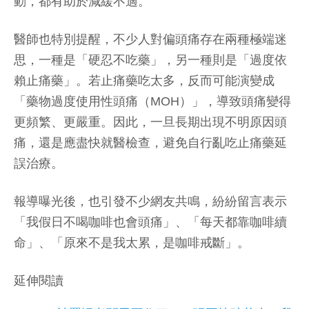
動，都有助於減緩不適。
醫師也特別提醒，不少人對偏頭痛存在兩種極端迷
思，一種是「硬忍不吃藥」，另一種則是「過度依
賴止痛藥」。若止痛藥吃太多，反而可能演變成
「藥物過度使用性頭痛（MOH）」，導致頭痛變得
更頻繁、更嚴重。因此，一旦長期出現不明原因頭
痛，還是應盡快就醫檢查，避免自行亂吃止痛藥延
誤治療。
報導曝光後，也引發不少網友共鳴，紛紛留言表示
「我假日不喝咖啡也會頭痛」、「每天都靠咖啡續
命」、「原來不是我太累，是咖啡戒斷」。
延伸閱讀