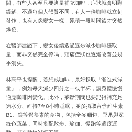
間，有些人甚至只要適量補充咖啡，症狀就會明顯
緩解。不過每個人體質不同，有人一停咖啡就立刻
發作，也有人像鄭女一樣，累積一段時間後才突然
爆發。
在醫師建議下，鄭女後續透過逐步減少咖啡攝取
量，而非突然完全停喝，頭痛症狀也逐漸改善並幾
乎消失。
林高平也提醒，若想戒咖啡，最好採取「漸進式減
量」，例如每天減少四分之一或半杯，讓身體慢慢
適應咖啡因變化。此外，戒斷期間也要記得補充足
夠水分、維持7至8小時睡眠，並多攝取富含維生素
B1、鎂等營養素的食物，包括全麥麵包、堅果與深
綠色蔬菜，同時搭配散步、瑜伽、慢跑等適度運