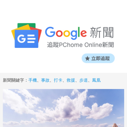
新聞關鍵字：
手機
、
事故
、
打卡
、
救援
、
步道
、
鳳凰