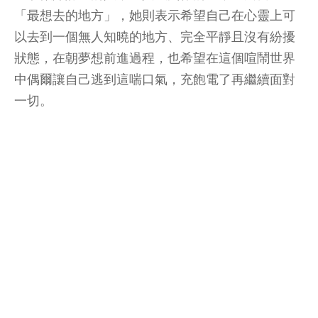
「最想去的地方」，她則表示希望自己在心靈上可
以去到一個無人知曉的地方、完全平靜且沒有紛擾
狀態，在朝夢想前進過程，也希望在這個喧鬧世界
中偶爾讓自己逃到這喘口氣，充飽電了再繼續面對
一切。