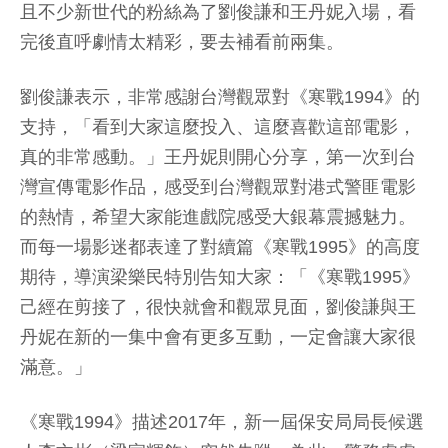
且不少新世代的粉絲為了劉俊謙和王丹妮入場，看
完後直呼劇情太精彩，要去補看前兩集。
劉俊謙表示，非常感謝台灣觀眾對《寒戰1994》的
支持，「看到大家這麼投入、這麼喜歡這部電影，
真的非常感動。」王丹妮則開心分享，第一次到台
灣宣傳電影作品，感受到台灣觀眾對港式警匪電影
的熱情，希望大家能進戲院感受大銀幕震撼魅力。
而每一場影迷都表達了對續篇《寒戰1995》的高度
期待，導演梁樂民特別告知大家：「《寒戰1995》
己經在剪接了，很快就會和觀眾見面，劉俊謙與王
丹妮在新的一集中會有更多互動，一定會讓大家很
滿意。」
《寒戰1994》描述2017年，新一屆保安局局長候選