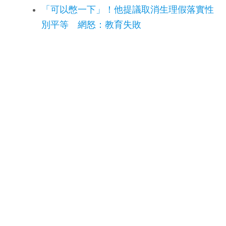
「可以憋一下」！他提議取消生理假落實性
別平等 網怒：教育失敗