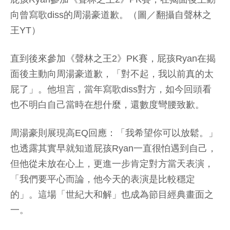
向曾寫歌diss的周湯豪道歉。（圖／翻攝自聲林之
王YT）
直到後來參加《聲林之王2》PK賽，屁孩Ryan在揭
面後主動向周湯豪道歉，「對不起，我以前真的太
屁了」。他坦言，當年寫歌diss對方，如今回頭看
也不明白自己當時在想什麼，還數度彎腰致歉。
周湯豪則展現高EQ回應：「我希望你可以放鬆。」
也透露其實早就知道屁孩Ryan一直很怕遇到自己，
但他從未放在心上，更進一步肯定對方當天表演，
「我們要平心而論，他今天的表演是比較穩定
的」。這場「世紀大和解」也成為節目經典畫面之
一。