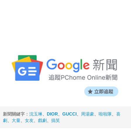
新聞關鍵字：
沈玉琳
、
DIOR
、
GUCCI
、
周湯豪
、
啦啦隊
、
喜
劇
、
大量
、
女友
、
戲劇
、
搞笑