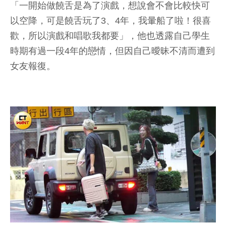
「一開始做饒舌是為了演戲，想說會不會比較快可
以空降，可是饒舌玩了3、4年，我暈船了啦！很喜
歡，所以演戲和唱歌我都要」，他也透露自己學生
時期有過一段4年的戀情，但因自己曖昧不清而遭到
女友報復。