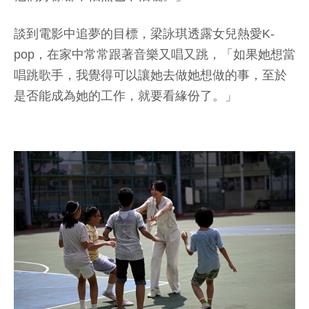
談到電影中追夢的目標，梁詠琪透露女兒熱愛K-
pop，在家中常常跟著音樂又唱又跳，「如果她想當
唱跳歌手，我覺得可以讓她去做她想做的事，至於
是否能成為她的工作，就要看緣份了。」