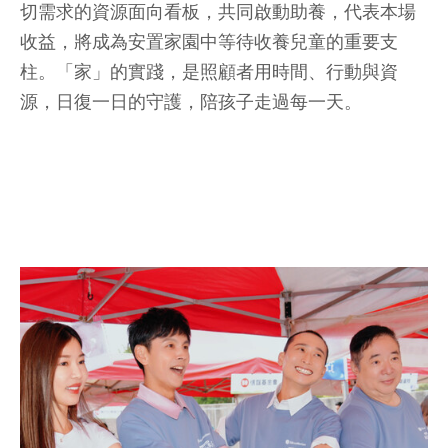
切需求的資源面向看板，共同啟動助養，代表本場
收益，將成為安置家園中等待收養兒童的重要支
柱。「家」的實踐，是照顧者用時間、行動與資
源，日復一日的守護，陪孩子走過每一天。