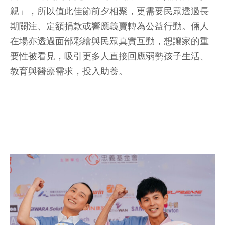
親」，所以值此佳節前夕相聚，更需要民眾透過長
期關注、定額捐款或響應義賣轉為公益行動。倆人
在場亦透過面部彩繪與民眾真實互動，想讓家的重
要性被看見，吸引更多人直接回應弱勢孩子生活、
教育與醫療需求，投入助養。