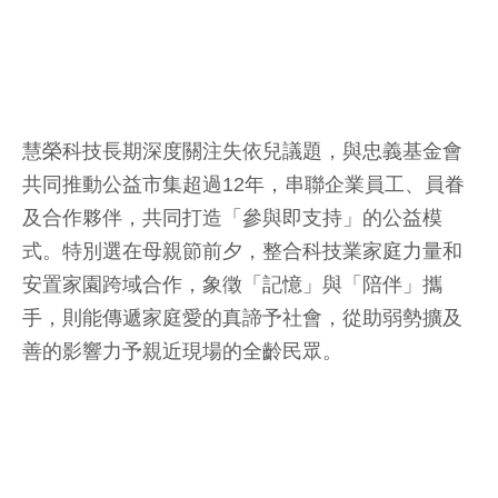
慧榮科技長期深度關注失依兒議題，與忠義基金會
共同推動公益市集超過12年，串聯企業員工、員眷
及合作夥伴，共同打造「參與即支持」的公益模
式。特別選在母親節前夕，整合科技業家庭力量和
安置家園跨域合作，象徵「記憶」與「陪伴」攜
手，則能傳遞家庭愛的真諦予社會，從助弱勢擴及
善的影響力予親近現場的全齡民眾。