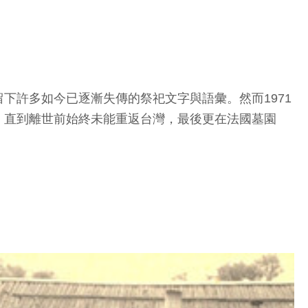
下許多如今已逐漸失傳的祭祀文字與語彙。然而1971
，直到離世前始終未能重返台灣，最後更在法國墓園