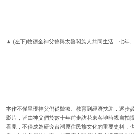
▲ (左下)牧德全神父曾與太魯閣族人共同生活十七年
本作不僅呈現神父們從醫療、教育到經濟扶助，逐步參
影片，皆由神父們於數十年前走訪花東各地時親自拍
看見，不僅成為研究台灣原住民族文化的重要史料，