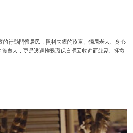
樸實的行動關懷居民，照料失親的孩童、獨居老人、身心
的負責人，更是透過推動環保資源回收進而鼓勵、拯救