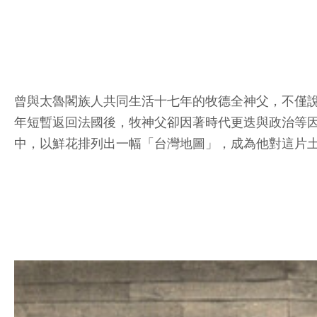
曾與太魯閣族人共同生活十七年的牧德全神父，不僅說
年短暫返回法國後，牧神父卻因著時代更迭與政治等
中，以鮮花排列出一幅「台灣地圖」，成為他對這片