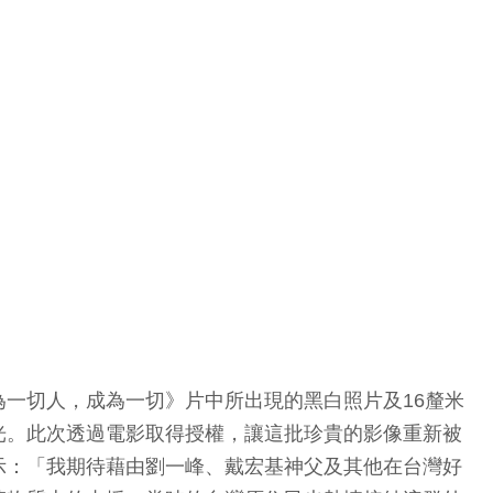
一切人，成為一切》片中所出現的黑白照片及16釐米
光。此次透過電影取得授權，讓這批珍貴的影像重新被
示：「我期待藉由劉一峰、戴宏基神父及其他在台灣好