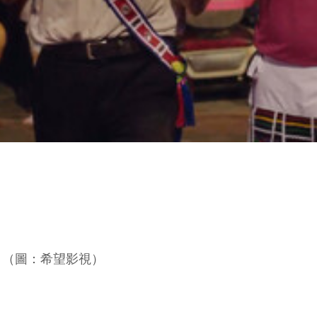
。（圖：希望影視）