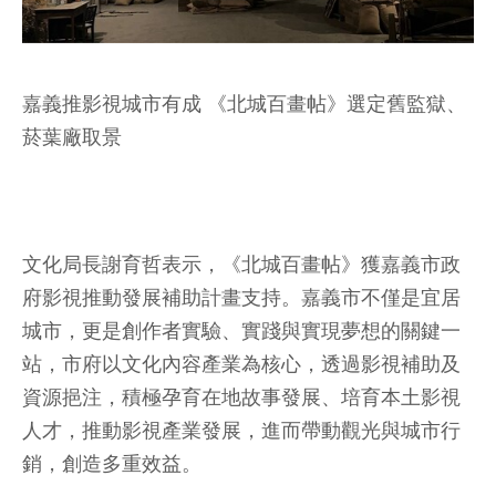
嘉義推影視城市有成 《北城百畫帖》選定舊監獄、
菸葉廠取景
文化局長謝育哲表示，《北城百畫帖》獲嘉義市政
府影視推動發展補助計畫支持。嘉義市不僅是宜居
城市，更是創作者實驗、實踐與實現夢想的關鍵一
站，市府以文化內容產業為核心，透過影視補助及
資源挹注，積極孕育在地故事發展、培育本土影視
人才，推動影視產業發展，進而帶動觀光與城市行
銷，創造多重效益。