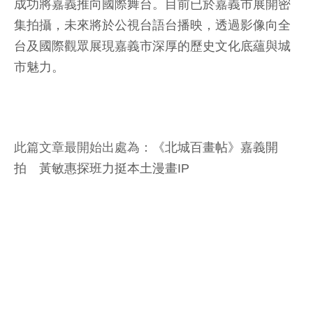
成功將嘉義推向國際舞台。目前已於嘉義市展開密
集拍攝，未來將於公視台語台播映，透過影像向全
台及國際觀眾展現嘉義市深厚的歷史文化底蘊與城
市魅力。
此篇文章最開始出處為：
《北城百畫帖》嘉義開
拍 黃敏惠探班力挺本土漫畫IP