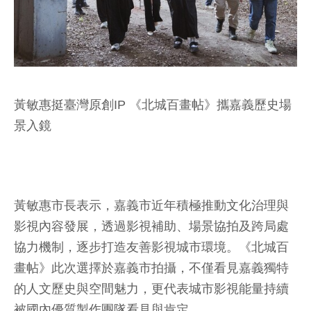
黃敏惠挺臺灣原創IP 《北城百畫帖》攜嘉義歷史場
景入鏡
黃敏惠市長表示，嘉義市近年積極推動文化治理與
影視內容發展，透過影視補助、場景協拍及跨局處
協力機制，逐步打造友善影視城市環境。《北城百
畫帖》此次選擇於嘉義市拍攝，不僅看見嘉義獨特
的人文歷史與空間魅力，更代表城市影視能量持續
被國內優質製作團隊看見與肯定。