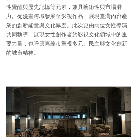
性覺醒與歷史記憶等元素，兼具藝術性與市場潛
力。從漫畫跨域發展至影視作品，展現臺灣內容產
業的創新能量與文化厚度。此次更由兩位女性導演
共同執導，展現女性創作者於影視文化領域中的重
要力量，也呼應嘉義市重視多元、民主與文化創新
的城市精神。