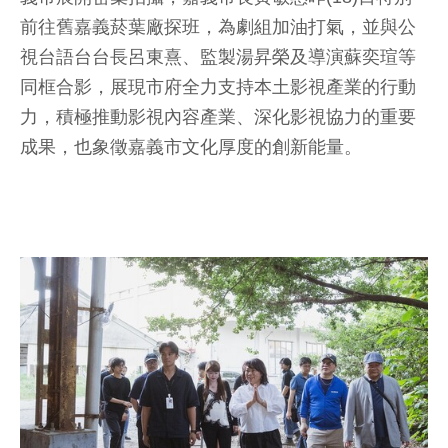
前往舊嘉義菸葉廠探班，為劇組加油打氣，並與公
視台語台台長呂東熹、監製湯昇榮及導演蘇奕瑄等
同框合影，展現市府全力支持本土影視產業的行動
力，積極推動影視內容產業、深化影視協力的重要
成果，也象徵嘉義市文化厚度的創新能量。