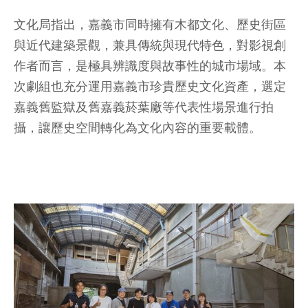
文化局指出，嘉義市同時擁有木都文化、歷史街區
與近代建築景觀，兼具傳統與現代特色，對影視創
作者而言，是極具辨識度與故事性的城市場域。本
次劇組也充分運用嘉義市珍貴歷史文化資產，選定
嘉義舊監獄及舊嘉義菸葉廠等代表性場景進行拍
攝，讓歷史空間轉化為文化內容的重要載體。