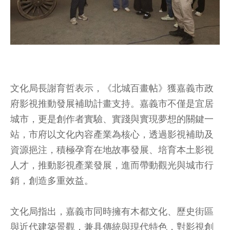
文化局長謝育哲表示，《北城百畫帖》獲嘉義市政
府影視推動發展補助計畫支持。嘉義市不僅是宜居
城市，更是創作者實驗、實踐與實現夢想的關鍵一
站，市府以文化內容產業為核心，透過影視補助及
資源挹注，積極孕育在地故事發展、培育本土影視
人才，推動影視產業發展，進而帶動觀光與城市行
銷，創造多重效益。
文化局指出，嘉義市同時擁有木都文化、歷史街區
與近代建築景觀，兼具傳統與現代特色，對影視創