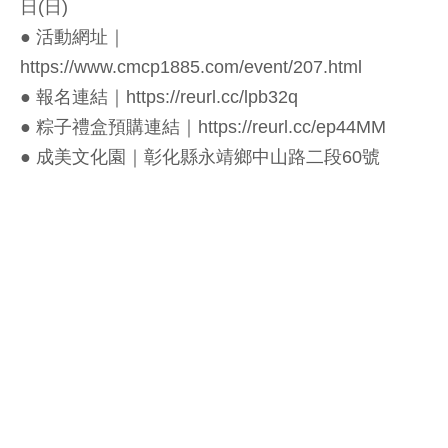
日(日)
● 活動網址｜
https://www.cmcp1885.com/event/207.html
● 報名連結｜https://reurl.cc/lpb32q
● 粽子禮盒預購連結｜https://reurl.cc/ep44MM
● 成美文化園｜彰化縣永靖鄉中山路二段60號