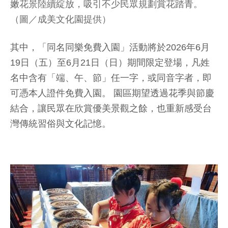
嫩花景陸續綻放，吸引不少民眾規劃賞花踏青。
（圖／成美文化園提供）
其中，「同名同樂免費入園」活動將於2026年6月
19日（五）至6月21日（日）期間限定登場，凡姓
名中含有「端、午、節」任一字，或同音字者，即
可憑本人證件免費入園。 園區期望透過花季與節慶
結合，讓民眾在欣賞優美景觀之餘，也重新感受台
灣傳統習俗與文化記憶。