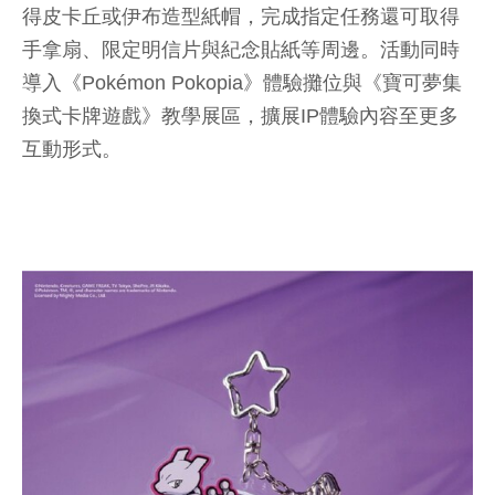
得皮卡丘或伊布造型紙帽，完成指定任務還可取得
手拿扇、限定明信片與紀念貼紙等周邊。活動同時
導入《Pokémon Pokopia》體驗攤位與《寶可夢集
換式卡牌遊戲》教學展區，擴展IP體驗內容至更多
互動形式。