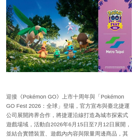
迎接《Pokémon GO》上市十周年與「Pokémon
GO Fest 2026：全球」登場，官方宣布與臺北捷運
公司展開跨界合作，將捷運沿線打造為城市探索式
遊戲場域，活動自2026年6月15日至7月12日展開，
並結合實體裝置、遊戲內內容與限量周邊商品，其