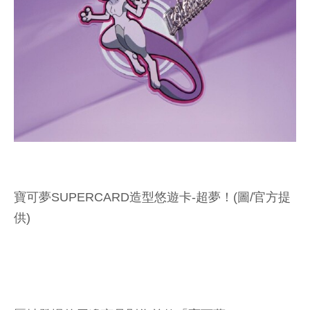
寶可夢SUPERCARD造型悠遊卡-超夢！(圖/官方提
供)