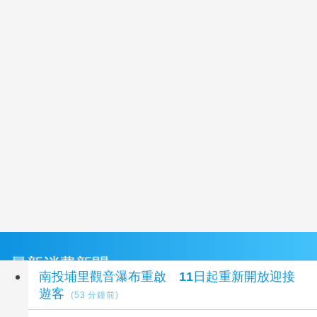
最新消費新聞
南投埔里觀音瀑布重啟 11日起重新開放迎接
遊客
(53 分鐘前)