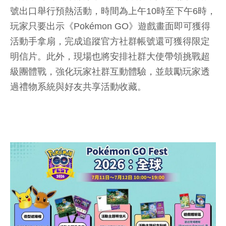
號出口舉行預熱活動，時間為上午10時至下午6時，
玩家只要出示《Pokémon GO》遊戲畫面即可獲得
活動手拿扇，完成追蹤官方社群帳號還可獲得限定
明信片。此外，現場也將安排社群大使帶領挑戰超
級團體戰，強化玩家社群互動體驗，並鼓勵玩家透
過禮物系統與好友共享活動收藏。