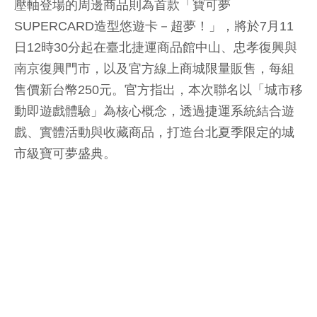
壓軸登場的周邊商品則為首款「寶可夢
SUPERCARD造型悠遊卡－超夢！」，將於7月11
日12時30分起在臺北捷運商品館中山、忠孝復興與
南京復興門市，以及官方線上商城限量販售，每組
售價新台幣250元。官方指出，本次聯名以「城市移
動即遊戲體驗」為核心概念，透過捷運系統結合遊
戲、實體活動與收藏商品，打造台北夏季限定的城
市級寶可夢盛典。