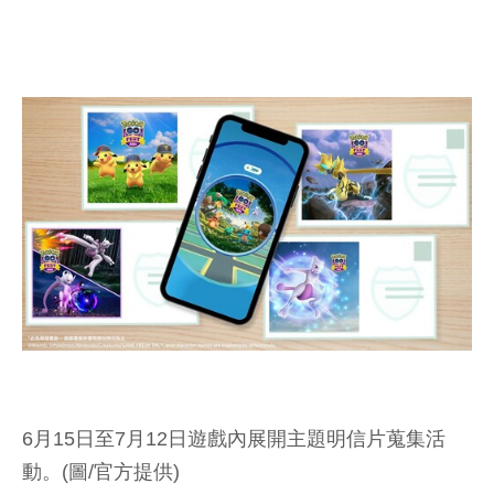
6月15日至7月12日遊戲內展開主題明信片蒐集活
動。(圖/官方提供)