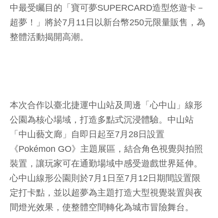
中最受矚目的「寶可夢SUPERCARD造型悠遊卡－
超夢！」將於7月11日以新台幣250元限量販售，為
整體活動揭開高潮。
本次合作以臺北捷運中山站及周邊「心中山」線形
公園為核心場域，打造多點式沉浸體驗。中山站
「中山藝文廊」自即日起至7月28日設置
《Pokémon GO》主題展區，結合角色視覺與拍照
裝置，讓玩家可在通勤場域中感受遊戲世界延伸。
心中山線形公園則於7月1日至7月12日期間設置限
定打卡點，並以超夢為主題打造大型視覺裝置與夜
間燈光效果，使整體空間轉化為城市冒險舞台。