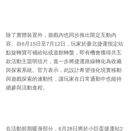
除了實體裝置外，遊戲內也同步推出限定互動內
容。自6月15日至7月12日，玩家於臺北捷運指定站
點旋轉寶可補給站或道館轉盤，即有機會獲得共五
款活動主題明信片，進一步將捷運路線轉化為收藏
與探索系統。官方表示，此設計希望強化現實移動
與遊戲探索的連動性，讓玩家在日常通勤中也能持
續參與活動進程。
在活動前期暖身部分，6月28日將於小巨蛋捷運站2