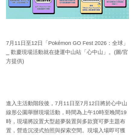
7月11日至12日「Pokémon GO Fest 2026：全球」
⎯ 歡慶現場活動就在捷運中山站「心中山」。(圖/官
方提供)
進入主活動階段後，7月11日至7月12日將於心中山
線形公園舉辦現場活動，時間為上午10時至晚間19
時，現場將設置大型超夢裝置與多款寶可夢主題布
置，營造沉浸式拍照與探索空間。現場入場即可獲