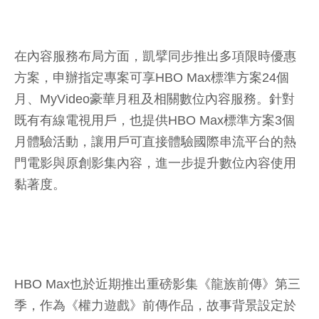
在內容服務布局方面，凱擘同步推出多項限時優惠
方案，申辦指定專案可享HBO Max標準方案24個
月、MyVideo豪華月租及相關數位內容服務。針對
既有有線電視用戶，也提供HBO Max標準方案3個
月體驗活動，讓用戶可直接體驗國際串流平台的熱
門電影與原創影集內容，進一步提升數位內容使用
黏著度。
HBO Max也於近期推出重磅影集《龍族前傳》第三
季，作為《權力遊戲》前傳作品，故事背景設定於