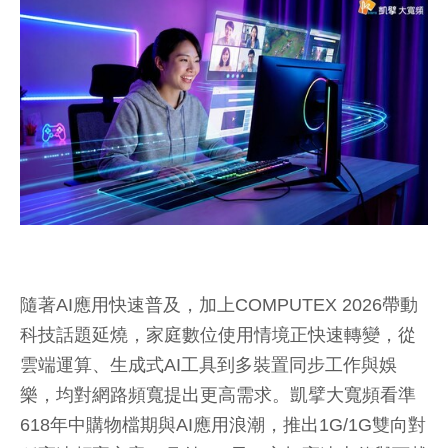
隨著AI應用快速普及，加上COMPUTEX 2026帶動
科技話題延燒，家庭數位使用情境正快速轉變，從
雲端運算、生成式AI工具到多裝置同步工作與娛
樂，均對網路頻寬提出更高需求。凱擘大寬頻看準
618年中購物檔期與AI應用浪潮，推出1G/1G雙向對