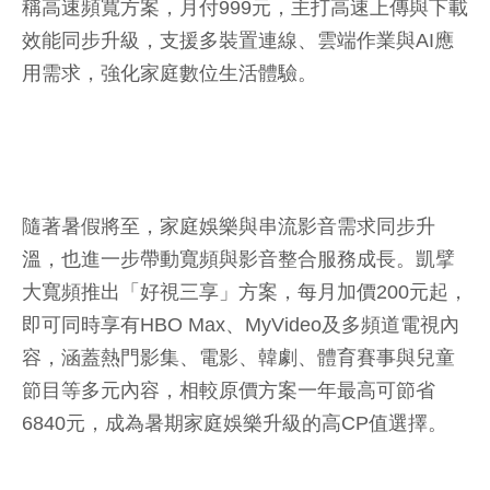
稱高速頻寬方案，月付999元，主打高速上傳與下載
效能同步升級，支援多裝置連線、雲端作業與AI應
用需求，強化家庭數位生活體驗。
隨著暑假將至，家庭娛樂與串流影音需求同步升
溫，也進一步帶動寬頻與影音整合服務成長。凱擘
大寬頻推出「好視三享」方案，每月加價200元起，
即可同時享有HBO Max、MyVideo及多頻道電視內
容，涵蓋熱門影集、電影、韓劇、體育賽事與兒童
節目等多元內容，相較原價方案一年最高可節省
6840元，成為暑期家庭娛樂升級的高CP值選擇。