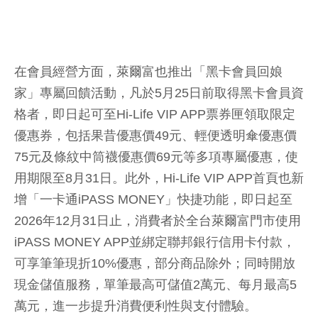
在會員經營方面，萊爾富也推出「黑卡會員回娘
家」專屬回饋活動，凡於5月25日前取得黑卡會員資
格者，即日起可至Hi-Life VIP APP票券匣領取限定
優惠券，包括果昔優惠價49元、輕便透明傘優惠價
75元及條紋中筒襪優惠價69元等多項專屬優惠，使
用期限至8月31日。此外，Hi-Life VIP APP首頁也新
增「一卡通iPASS MONEY」快捷功能，即日起至
2026年12月31日止，消費者於全台萊爾富門市使用
iPASS MONEY APP並綁定聯邦銀行信用卡付款，
可享筆筆現折10%優惠，部分商品除外；同時開放
現金儲值服務，單筆最高可儲值2萬元、每月最高5
萬元，進一步提升消費便利性與支付體驗。