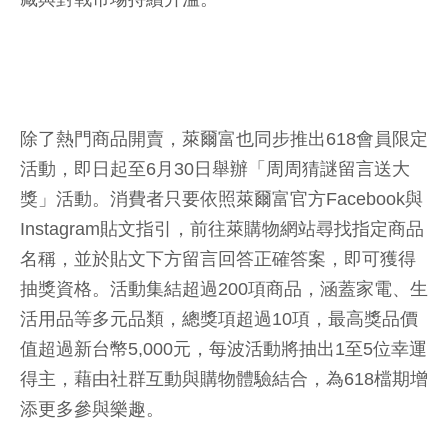
除了熱門商品開賣，萊爾富也同步推出618會員限定
活動，即日起至6月30日舉辦「周周猜謎留言送大
獎」活動。消費者只要依照萊爾富官方Facebook與
Instagram貼文指引，前往萊購物網站尋找指定商品
名稱，並於貼文下方留言回答正確答案，即可獲得
抽獎資格。活動集結超過200項商品，涵蓋家電、生
活用品等多元品類，總獎項超過10項，最高獎品價
值超過新台幣5,000元，每波活動將抽出1至5位幸運
得主，藉由社群互動與購物體驗結合，為618檔期增
添更多參與樂趣。