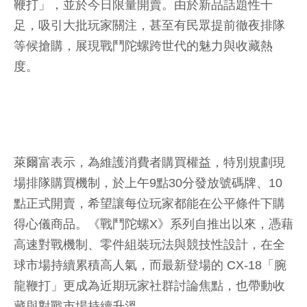
鞭打」，並於今日限量開賣。由於新品話題性十
足，吸引大批玩家關注，甚至有民眾提前徹夜排隊
等候搶購，展現戰鬥陀螺跨世代的魅力與收藏熱
度。
萊爾富表示，為維護消費者購買權益，特別規劃現
場排隊購買機制，於上午9點30分發放號碼牌、10
點正式開賣，希望讓每位玩家都能在公平條件下購
得心儀商品。《戰鬥陀螺X》系列自推出以來，憑藉
高速對戰機制、零件組裝玩法與競技性設計，在全
球市場持續累積高人氣，而最新登場的 CX-18「腕
龍鞭打」更成為近期玩家社群討論焦點，也帶動收
藏與對戰市場持續升溫。