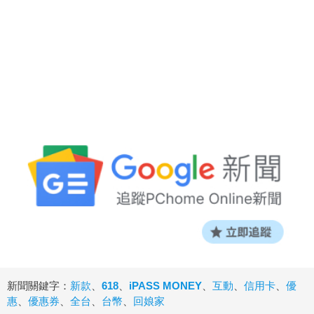
新聞關鍵字：
新款
、
618
、
iPASS MONEY
、
互動
、
信用卡
、
優
惠
、
優惠券
、
全台
、
台幣
、
回娘家