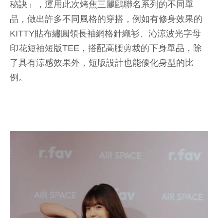
秘訣」，運用此次烤焦三麗鷗聯名系列的不同單
品，做出許多不同風格的穿搭，例如有修身效果的
KITTY貼布繡圓領長袖網格針織衫、沁涼波光字母
印花短袖短版TEE，搭配高腰剪裁的下身單品，除
了具有涼感效果外，短版設計也能優化身型的比
例。