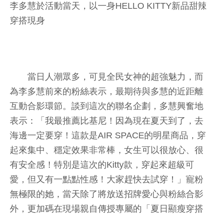
李多慧於活動當天，以一身HELLO KITTY新品甜辣
穿搭現身
當日人潮眾多，可見全民女神的超強魅力，而
為李多慧前來的粉絲表示，最期待與多慧的近距離
互動合影環節。談到這次的聯名企劃，多慧興奮地
表示：「我最推薦比基尼！因為現在夏天到了，去
海邊一定要穿！這款是AIR SPACE的明星商品，穿
起來集中、穩定效果非常棒，女生可以很放心、很
有安全感！特別是這次的Kitty款，穿起來超級可
愛，但又有一點點性感！大家趕快去試穿！」寵粉
無極限的她，當天除了將放送招牌愛心與粉絲合影
外，更加碼在現場親自傳授專屬的「夏日顯瘦穿搭