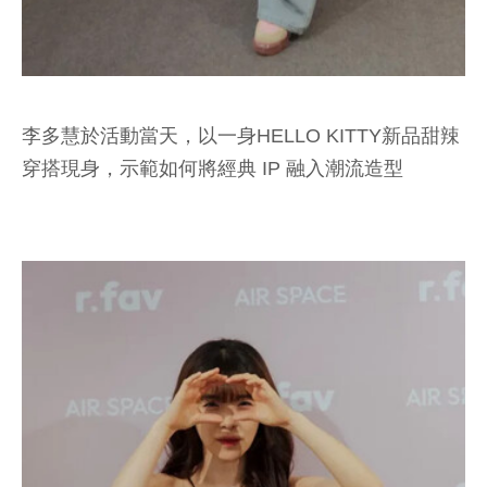
李多慧於活動當天，以一身HELLO KITTY新品甜辣
穿搭現身，示範如何將經典 IP 融入潮流造型