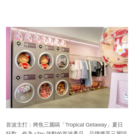
首波主打：烤焦三麗鷗「Tropical Getaway」夏日
狂歡，作為 r.fav 啟動的首波產品，品牌攜手三麗鷗