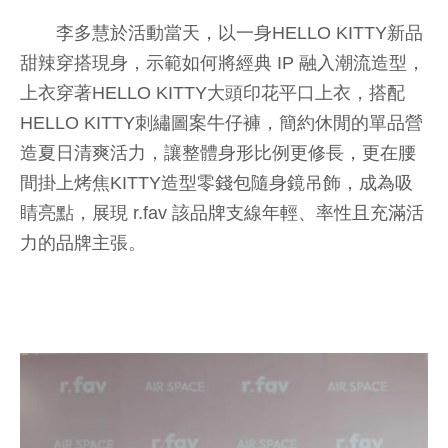
李多慧於活動當天，以一身HELLO KITTY新品
甜辣穿搭現身，示範如何將經典 IP 融入潮流造型，
上衣穿著HELLO KITTY大頭印花平口上衣，搭配
HELLO KITTY刺繡圖案牛仔褲，簡約休閒的單品營
造夏日清爽活力，讓整體身形比例更修長，更在腰
間掛上烤焦KITTY造型零錢包隨身鏡吊飾，成為吸
睛亮點，展現 r.fav 該品牌支線年輕、率性且充滿活
力的品牌主張。