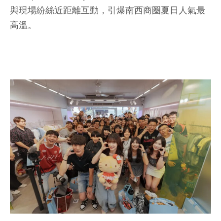
與現場紛絲近距離互動，引爆南西商圈夏日人氣最
高溫。