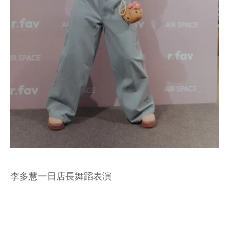
李多慧一日店長舞蹈表演