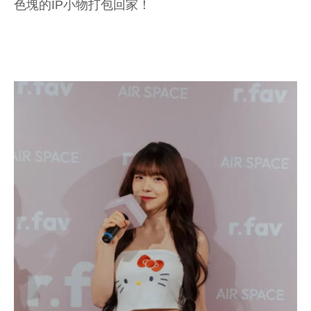
色塊的IP小物打包回家！