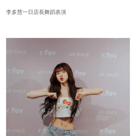
李多慧一日店長舞蹈表演