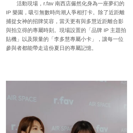
活動現場，r.fav 南西店儼然化身為一座夢幻的
IP 樂園，吸引無數時尚潮人爭相打卡。除了近距離
捕捉女神的招牌笑容，當天更有與多慧近距離合影
與拍立得的專屬時刻。現場設置的「品牌 IP 主題拍
貼機」以及限量的「李多慧專屬小卡」，讓每一位
參與者都能帶走這份夏日的專屬記憶。