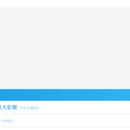
重大影響
(50 分鐘前)
2 小時前)