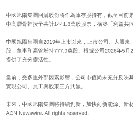
中國旭陽集團回購股份將作為庫存股持有，截至目前累計持
中高層骨幹授予共計1441.8萬股股票，構築「利益
中國旭陽集團自2019年上市以來，上市公司、大股東
股，董事和高管增持777.9萬股。根據公司2026年
提供了充分靈活性。
當前，受多重外部因素影響，公司市值尚未充分反映
實現公司、員工與股東三方共贏。
未來，中國旭陽集團將持續創新，加快向新能源、新材料領
ACN Newswire. All rights reserved.