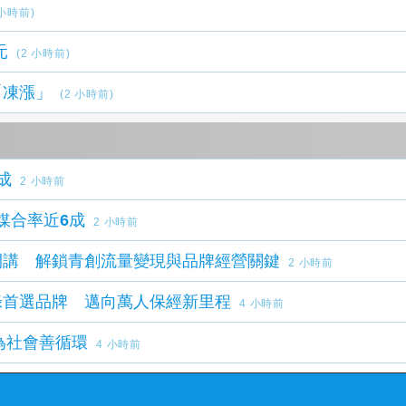
 小時前)
元
(2 小時前)
「凍漲」
(2 小時前)
成
2 小時前
媒合率近6成
2 小時前
開講 解鎖青創流量變現與品牌經營關鍵
2 小時前
錄首選品牌 邁向萬人保經新里程
4 小時前
為社會善循環
4 小時前