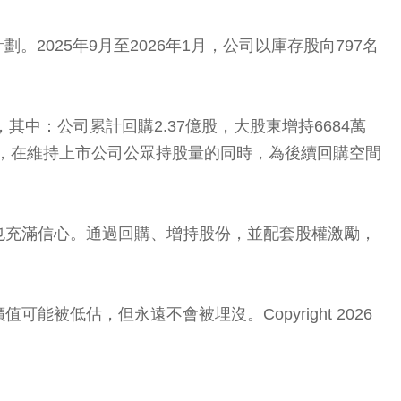
2025年9月至2026年1月，公司以庫存股向797名
中：公司累計回購2.37億股，大股東增持6684萬
購額度，在維持上市公司公眾持股量的同時，為後續回購空間
也充滿信心。通過回購、增持股份，並配套股權激勵，
低估，但永遠不會被埋沒。Copyright 2026