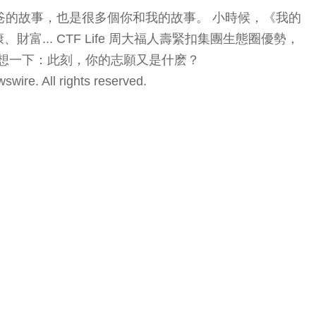
是一個爸爸的故事，也是很多個你和我的故事。 小時候，《我的
.. CTF Life 周大福人壽緊扣集團生態圈優勢，
細想一下：此刻，你的志願又是什麽？
 All rights reserved.