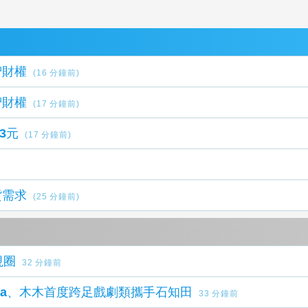
智財權
(16 分鐘前)
智財權
(17 分鐘前)
3元
(17 分鐘前)
貨需求
(25 分鐘前)
視圈
32 分鐘前
ra、木木首度跨足戲劇類攜手石知田
33 分鐘前