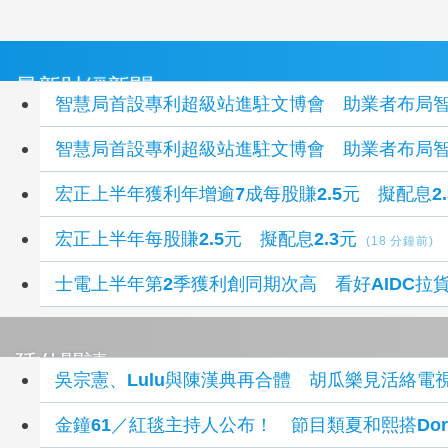
最新財經新聞
智慧局首設專利超級站進駐文博會 助業者布局
智慧局首設專利超級站進駐文博會 助業者布局
宏正上半年獲利年增逾7成每股賺2.5元 擬配息2.
宏正上半年每股賺2.5元 擬配息2.3元
(18 分鐘前)
士電上半年第2季獲利創同期次高 看好AIDC拉
延伸閱讀
吳宗憲、Lulu與陳漢典再合體 胡瓜樂見活絡電
金鐘61／紅毯主持人公布！ 節目類夏和熙搭Do