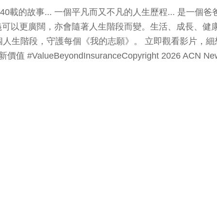
跨逾40載的故事... 一個平凡而又不凡的人生歷程... 
更廣闊，亦會隨著人生階段而變。生活、成長、健康、財富.
個人生階段，守護每個《我的志願》。 立即觀看影片，
BeyondInsuranceCopyright 2026 ACN Newswire.