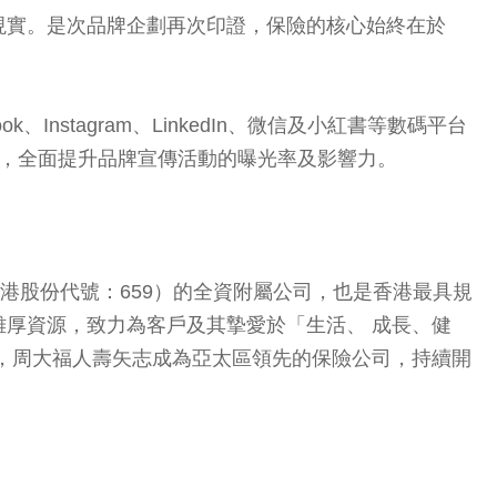
現實。是次品牌企劃再次印證，保險的核心始終在於
、Instagram、LinkedIn、微信及小紅書等數碼平台
放，全面提升品牌宣傳活動的曝光率及影響力。
港股份代號：659）的全資附屬公司，也是香港最具規
厚資源，致力為客戶及其摯愛於「生活、 成長、健
，周大福人壽矢志成為亞太區領先的保險公司，持續開