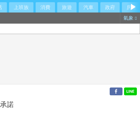
活
上班族
消費
旅遊
汽車
政府
房產
氣象
牌承諾