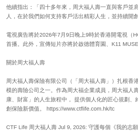
他續指出：「四十多年來，周大福人壽一直與客戶並
人，在於我們如何支持客戶活出精彩人生，並持續開
電視廣告將於2026年7月9日晚上9時於香港開電視（HOY T
首播。此外，宣傳短片亦將於啟德體育園、K11 M
關於周大福人壽
周大福人壽保險有限公司（「周大福人壽」）扎根香港
模的壽險公司之一。作為周大福企業成員，周大福人壽
康、財富」的人生旅程中， 提供個人化的匠心規劃、
創保險新價值。 https://www.ctflife.com.hk/tc
CTF Life 周大福人壽 Jul 9, 2026: 守護每個《我的志願》 ht