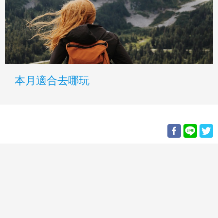
本月適合去哪玩