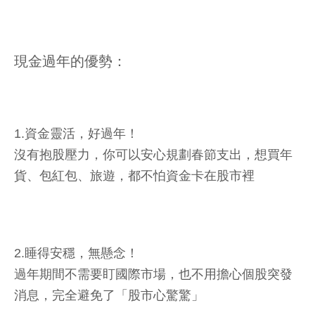
現金過年的優勢：
1.資金靈活，好過年！
沒有抱股壓力，你可以安心規劃春節支出，想買年
貨、包紅包、旅遊，都不怕資金卡在股市裡
2.睡得安穩，無懸念！
過年期間不需要盯國際市場，也不用擔心個股突發
消息，完全避免了「股市心驚驚」