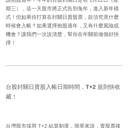
該抱股過年？今年的台股封關日定在 1月22日（星
期三），這一天股市將正式告別兔年，進入新年模
式！但如果你打算在封關日賣股票，款項究竟什麼
時候會入帳？如果選擇抱股過年，又有什麼風險或
機會？讓我們一次說清楚，幫你在年關前做個好抉
擇！
台股封關日賣股入帳日期時間，T+2 規則快收
藏！
台灣股市採用 T+2 結算制度，簡單來說，賣股票後