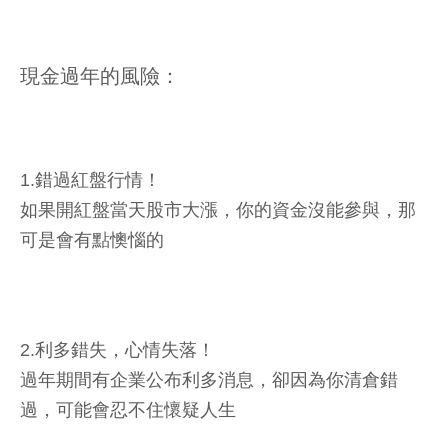
現金過年的風險：
1.錯過紅盤行情！
如果開紅盤當天股市大漲，你的資金沒能參與，那
可是會有點懊惱的
2.利多錯失，心情失落！
過年期間有企業公布利多消息，卻因為你清倉錯
過，可能會忍不住懷疑人生