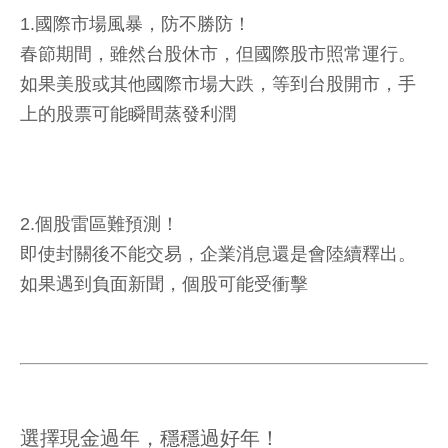
1.國際市場風暴，防不勝防！
春節期間，雖然台股休市，但國際股市照常運行。
如果美股或其他國際市場大跌，等到台股開市，手
上的股票可能瞬間蒸發利潤
2.個股雷區難預測！
即使封關後不能交易，企業消息還是會陸續釋出。
如果遇到負面新聞，個股可能受衝擊
選擇現金過年，穩穩過好年！