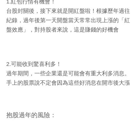
1.紅包行情有機會！
台股封關後，接下來就是開紅盤啦！根據歷年過往
紀錄，過年後第一天開盤當天常常出現上漲的「紅
盤效應」，對持股者來說，這是賺錢的好機會
2.可能收到驚喜利多！
過年期間，一些企業還是可能會有重大利多消息。
手上的股票說不定會因為這些好消息在開市後大漲
抱股過年的風險：