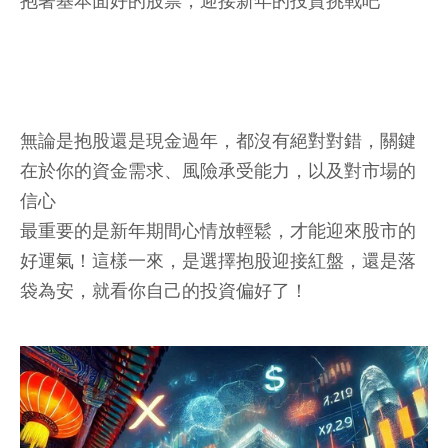
抱著基本面好的股票，迎接新年的投資挑戰吧
無論是抱股還是現金過年，都沒有絕對對錯，關鍵
在於你的資金需求、風險承受能力，以及對市場的
信心
最重要的是新年期間心情放輕鬆，才能迎來股市的
好運氣！這樣一來，是選擇抱股迎接紅盤，還是落
袋為安，就看你自己的投資偏好了！