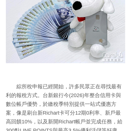
綜所稅申報已經開始，許多民眾正在尋找最有
利的報稅方式。台新銀行今(2026)年整合信用卡與
數位帳戶優勢，於繳稅季特別提供一站式優惠方
案，像是刷台新Richart卡可分12期0利率、新戶最
高回饋10%，以及新開Richart帳戶並完成任務，給
300點LINE POINTS與最高3.5%優利活儲等好康。