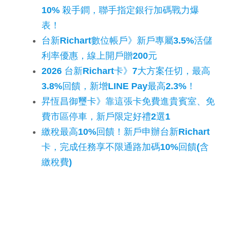
10% 殺手鐧，聯手指定銀行加碼戰力爆
表！
台新Richart數位帳戶》新戶專屬3.5%活儲
利率優惠，線上開戶贈200元
2026 台新Richart卡》7大方案任切，最高
3.8%回饋，新增LINE Pay最高2.3%！
昇恆昌御璽卡》靠這張卡免費進貴賓室、免
費市區停車，新戶限定好禮2選1
繳稅最高10%回饋！新戶申辦台新Richart
卡，完成任務享不限通路加碼10%回饋(含
繳稅費)