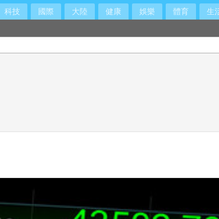
科技
國際
大陸
健康
娛樂
體育
生