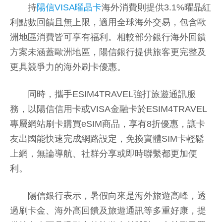
持
陽信VISA曜晶卡
海外消費則提供3.1%曜晶紅
利點數回饋且無上限，適用全球海外交易，包含歐
洲地區消費皆可享有福利。相較部分銀行海外回饋
方案未涵蓋歐洲地區，陽信銀行提供旅客更完整及
更具競爭力的海外刷卡優惠。
同時，攜手ESIM4TRAVEL強打旅遊通訊服
務，以陽信信用卡或VISA金融卡於ESIM4TRAVEL
專屬網站刷卡購買eSIM商品，享有8折優惠，讓卡
友出國能快速完成網路設定，免換實體SIM卡輕鬆
上網，無論導航、社群分享或即時聯繫都更加便
利。
陽信銀行表示，暑假向來是海外旅遊高峰，透
過刷卡金、海外高回饋及旅遊通訊等多重好康，提