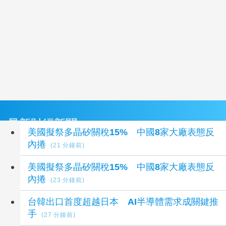
最新財經新聞
美國擬祭多晶矽關稅15% 中國8家大廠表態反
內捲
(21 分鐘前)
美國擬祭多晶矽關稅15% 中國8家大廠表態反
內捲
(23 分鐘前)
台韓出口首度超越日本 AI半導體需求成關鍵推
手
(27 分鐘前)