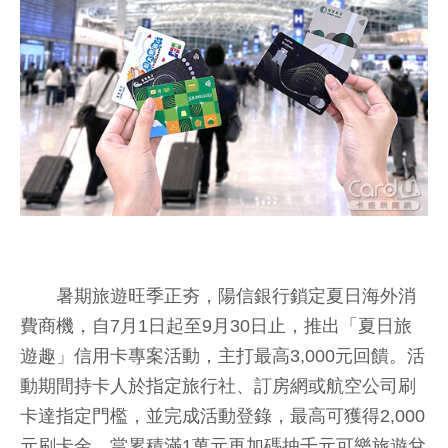
暑期旅遊旺季正夯，陽信銀行鎖定夏日海外消
費商機，自7月1日起至9月30日止，推出「夏日旅
遊趣」信用卡專案活動，主打最高3,000元回饋。活
動期間持卡人於指定旅行社、訂房網或航空公司刷
卡達指定門檻，並完成活動登錄，最高可獲得2,000
元刷卡金，當累積滿1萬元再加碼抽千元可樂旅遊兌