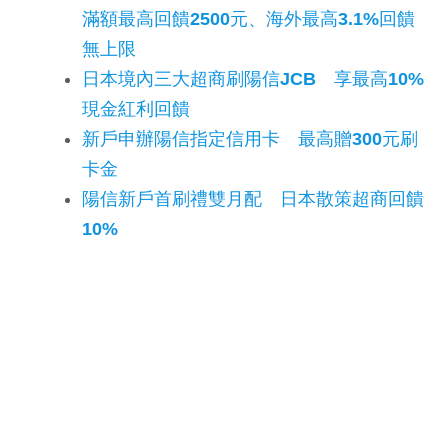
滿額最高回饋2500元、海外最高3.1%回饋
無上限
日本境內三大超商刷陽信JCB 享最高10%
現金紅利回饋
新戶申辦陽信指定信用卡 最高贈300元刷
卡金
陽信新戶首刷禮雙月配 日本散策超商回饋
10%