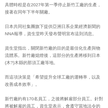
具體時程是在2027年第一季停止新竹工廠的生產，
接著在同年下半年關廠。
日本共同社集團旗下提供亞洲日系企業經濟新聞的
NNA報導，資生堂昨天發布聲明宣布這則消息。
資生堂指出，關閉新竹廠的目的是最佳化生產與物
流體系。新竹廠熄燈後，這部分的生產將移到日本
(木?)木縣的那須工廠等地。
而這項決策是「希望提升全球工廠的運轉率，以及
改善成本效率」。
新竹廠約有170名員工，之後將解雇部分員工。針對
將被解雇的員工，資生堂表示，會遵守當地法令的