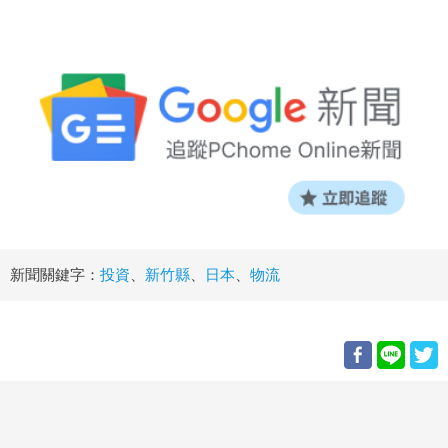
新聞關鍵字：
投資
、
新竹縣
、
日本
、
物流