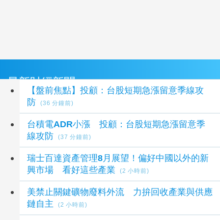
最新財經新聞
【盤前焦點】投顧：台股短期急漲留意季線攻
防
(36 分鐘前)
台積電ADR小漲 投顧：台股短期急漲留意季
線攻防
(37 分鐘前)
瑞士百達資產管理8月展望！偏好中國以外的新
興市場 看好這些產業
(2 小時前)
美禁止關鍵礦物廢料外流 力拚回收產業與供應
鏈自主
(2 小時前)