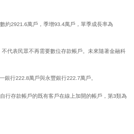
921.6萬戶，季增93.4萬戶，單季成長率為
，不代表民眾不再需要數位存款帳戶。未來隨著金融科
行222.8萬戶與永豐銀行222.7萬戶。
立自行存款帳戶的既有客戶在線上加開的帳戶，第3類為