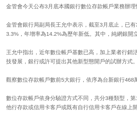
金管會今天公布3月底本國銀行數位存款帳戶業務辦理
金管會銀行局副局長王允中表示，截至3月底止，已有3
3.3%，年增率為14.2%為歷年新低。其中，純網銀開立戶
王允中指出，近年數位帳戶基數已高，加上業者行銷
技發展，銀行或許可提出其他新型態開戶的試辦方式
觀察數位存款帳戶數前5大銀行，依序為台新銀行468萬戶
數位存款帳戶依身分驗證方式不同，共分3種類型，第
他行存款或信用卡客戶或既有自行信用卡客戶在線上