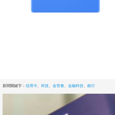
新聞關鍵字：
信用卡
、
科技
、
金管會
、
金融科技
、
銀行