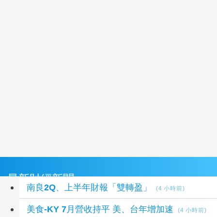
最新財經新聞
南良2Q、上半年財報「雙轉盈」
(4 小時前)
美食-KY 7月營收持平 美、台年增加速
(4 小時前)