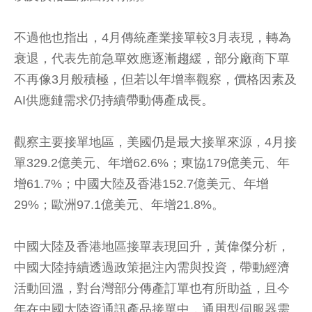
不過他也指出，4月傳統產業接單較3月表現，轉為
衰退，代表先前急單效應逐漸趨緩，部分廠商下單
不再像3月般積極，但若以年增率觀察，價格因素及
AI供應鏈需求仍持續帶動傳產成長。
觀察主要接單地區，美國仍是最大接單來源，4月接
單329.2億美元、年增62.6%；東協179億美元、年
增61.7%；中國大陸及香港152.7億美元、年增
29%；歐洲97.1億美元、年增21.8%。
中國大陸及香港地區接單表現回升，黃偉傑分析，
中國大陸持續透過政策挹注內需與投資，帶動經濟
活動回溫，對台灣部分傳產訂單也有所助益，且今
年在中國大陸資通訊產品接單中，通用型伺服器需