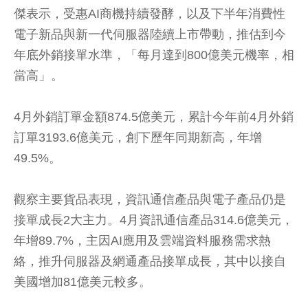
傑表示，受惠AI商機持續發酵，以及下半年消費性
電子新品與新一代伺服器陸續上市帶動，推估到今
年底外銷接單水準，「每月達到800億美元機率，相
當高」。
4月外銷訂單金額874.5億美元，累計今年前4月外銷
訂單3193.6億美元，創下歷年同期新高，年增
49.5%。
觀察主要貨品表現，資訊通信產品與電子產品仍是
接單成長2大主力。4月資訊通信產品314.6億美元，
年增89.7%，主因AI應用及雲端資料服務需求熱
絡，推升伺服器及網通產品接單成長，其中以接自
美國增加81億美元較多。