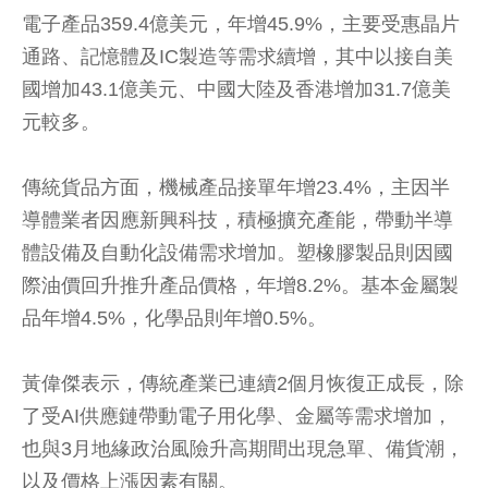
電子產品359.4億美元，年增45.9%，主要受惠晶片
通路、記憶體及IC製造等需求續增，其中以接自美
國增加43.1億美元、中國大陸及香港增加31.7億美
元較多。
傳統貨品方面，機械產品接單年增23.4%，主因半
導體業者因應新興科技，積極擴充產能，帶動半導
體設備及自動化設備需求增加。塑橡膠製品則因國
際油價回升推升產品價格，年增8.2%。基本金屬製
品年增4.5%，化學品則年增0.5%。
黃偉傑表示，傳統產業已連續2個月恢復正成長，除
了受AI供應鏈帶動電子用化學、金屬等需求增加，
也與3月地緣政治風險升高期間出現急單、備貨潮，
以及價格上漲因素有關。