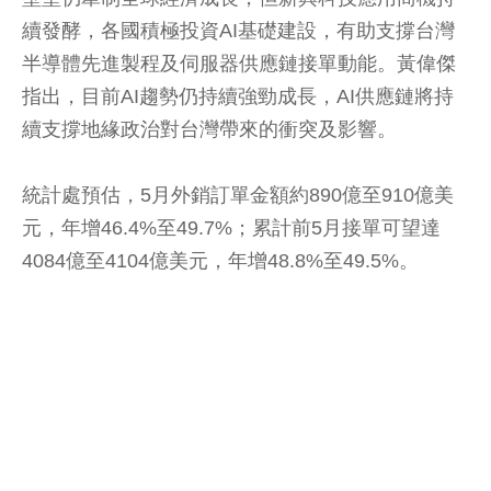
續發酵，各國積極投資AI基礎建設，有助支撐台灣
半導體先進製程及伺服器供應鏈接單動能。黃偉傑
指出，目前AI趨勢仍持續強勁成長，AI供應鏈將持
續支撐地緣政治對台灣帶來的衝突及影響。
統計處預估，5月外銷訂單金額約890億至910億美
元，年增46.4%至49.7%；累計前5月接單可望達
4084億至4104億美元，年增48.8%至49.5%。