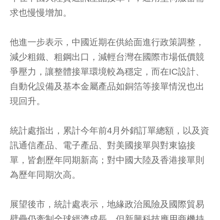
求也慢慢增加。
他進一步表示，中國近期在供給面進行政策調整，
減少粗鐵、粗鋼出口，減輕台灣在國際市場低價競
爭壓力，讓整體接單環境較為穩定，而在IC設計、
自動化設備及基本金屬產品如銅箔等接單情況也出
現回升。
統計處指出，累計今年前4月外銷訂單總額，以及資
訊通信產品、電子產品、對美國接單與對東協接
單，皆創歷年同期新高；對中國大陸及香港接單則
為歷年同期次高。
展望後市，統計處表示，地緣政治風險及國際貿易
壁壘仍牽制全球經濟成長，但新興科技應用商機持