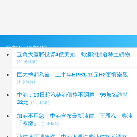
最新財經新聞
五角大廈將投資4億美元 助澳洲開發稀土礦物
(51 分鐘前)
巨大轉虧為盈 上半年EPS1.11元H2審慎樂觀
(1 小時前)
中油：10日起汽柴油價格不調整 95無鉛維持
32元
(1 小時前)
加油不用急！中油宣布最新油價 下周汽、柴油
「凍漲」
(1 小時前)
油價連兩週凍漲 中油下週汽柴油價格不調整