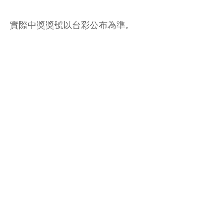
實際中獎獎號以台彩公布為準。