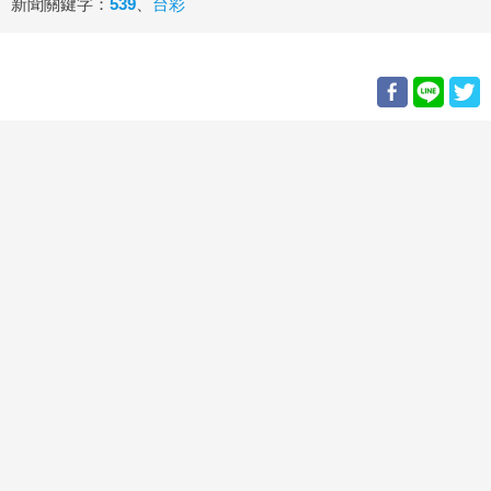
新聞關鍵字：
539
、
台彩