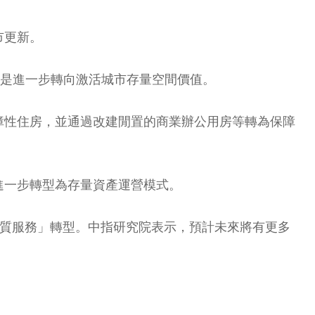
市更新。
而是進一步轉向激活城市存量空間價值。
障性住房，並通過改建閒置的商業辦公用房等轉為保障
進一步轉型為存量資產運營模式。
品質服務」轉型。中指研究院表示，預計未來將有更多