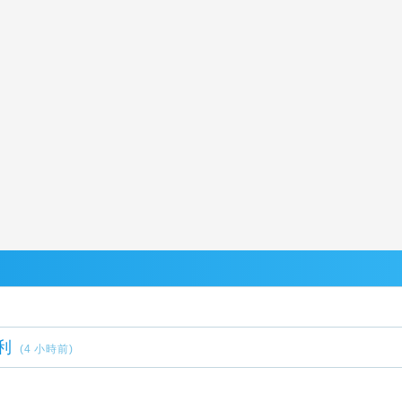
利
(4 小時前)