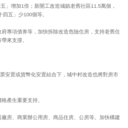
五」增加1倍；新開工改造城鎮老舊社區11.5萬個，
十四五」少100個等。
政府專項債券等，加快拆除改造危險住房，支持老舊住
市帶來支撐。
房票安置或貨幣化安置結合下，城中村改造也將對房市
價格產生重要支持。
舊廠房、商業辦公用房、商品住房、公房等。加快構建