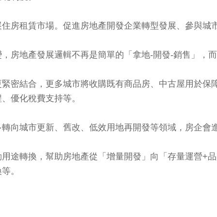
展住房租賃市場。促進房地產開發企業轉型發展、參與城
，房地產發展邏輯不再是簡單的「拿地-開發-銷售」，
更緊密結合，更多城市將收購既有商品房、中古屋用於保
程、優化稅費支持等。
多轉向城市更新、舊改、低效用地再開發等領域，房企會
動用途轉換，幫助房地產從「增量開發」向「存量運營+
換等。