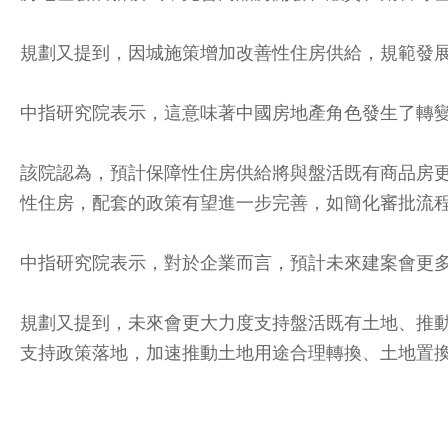
規劃又提到，因城施策增加改善性住房供給，規範發
中指研究院表示，這意味著中國房地產角色發生了轉變
該院認為，預計保障性住房供給將與盤活既有商品房
性住房，配套的政策有望進一步完善，如簡化審批流
中指研究院表示，對於企業而言，預計未來建案會更
規劃又提到，未來會更大力度支持盤活既有土地、推
支持政策落地，加速推動土地用途合理轉換、土地置