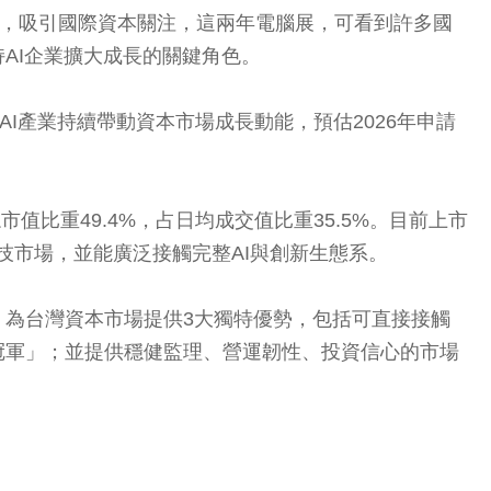
核心，吸引國際資本關注，這兩年電腦展，可看到許多國
AI企業擴大成長的關鍵角色。
I產業持續帶動資本市場成長動能，預估2026年申請
值比重49.4%，占日均成交值比重35.5%。目前上市
技市場，並能廣泛接觸完整AI與創新生態系。
。為台灣資本市場提供3大獨特優勢，包括可直接接觸
冠軍」；並提供穩健監理、營運韌性、投資信心的市場