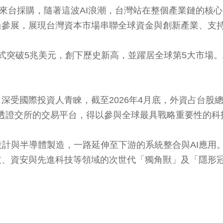
買主來台採購，隨著這波AI浪潮，台灣站在整個產業鏈的
過參展，展現台灣資本市場串聯全球資金與創新產業、支持
式突破5兆美元，創下歷史新高，並躍居全球第5大市場。A
受國際投資人青睞，截至2026年4月底，外資占台股總市
人透證交所的交易平台，得以參與全球最具戰略重要性的科
計與半導體製造，一路延伸至下游的系統整合與AI應用
技、資安與先進科技等領域的次世代「獨角獸」及「隱形