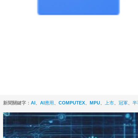
新聞關鍵字：
AI
、
AI應用
、
COMPUTEX
、
MPU
、
上市
、
冠軍
、
半