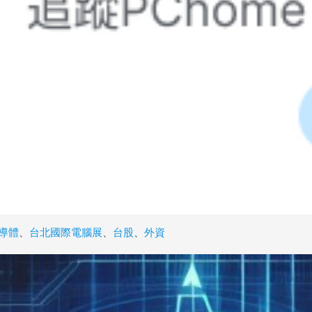
導體
、
台北國際電腦展
、
台股
、
外資