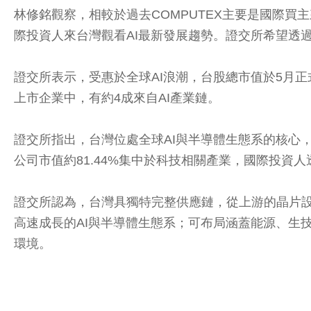
林修銘觀察，相較於過去COMPUTEX主要是國際
際投資人來台灣觀看AI最新發展趨勢。證交所希望透
證交所表示，受惠於全球AI浪潮，台股總市值於5月正
上市企業中，有約4成來自AI產業鏈。
證交所指出，台灣位處全球AI與半導體生態系的核心，深
公司市值約81.44%集中於科技相關產業，國際投資
證交所認為，台灣具獨特完整供應鏈，從上游的晶片設
高速成長的AI與半導體生態系；可布局涵蓋能源、生
環境。