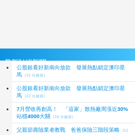
最新財經新聞
公股銀看好新南向放款 發展熱點鎖定澳印星
馬
(32 分鐘前)
公股銀看好新南向放款 發展熱點鎖定澳印星
馬
(33 分鐘前)
7月營收再創高！ 「這家」散熱廠周漲近30%
站穩4000大關
(39 分鐘前)
父親節壽險業者教戰 爸爸保險三階段策略
(52