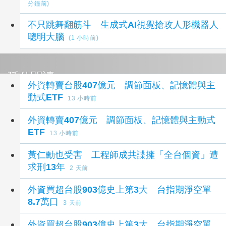
分鐘前)
不只跳舞翻筋斗 生成式AI視覺搶攻人形機器人
聰明大腦
(1 小時前)
延伸閱讀
外資轉賣台股407億元 調節面板、記憶體與主
動式ETF
13 小時前
外資轉賣407億元 調節面板、記憶體與主動式
ETF
13 小時前
黃仁勳也受害 工程師成共諜擁「全台個資」遭
求刑13年
2 天前
外資買超台股903億史上第3大 台指期淨空單
8.7萬口
3 天前
外資買超台股903億史上第3大 台指期淨空單