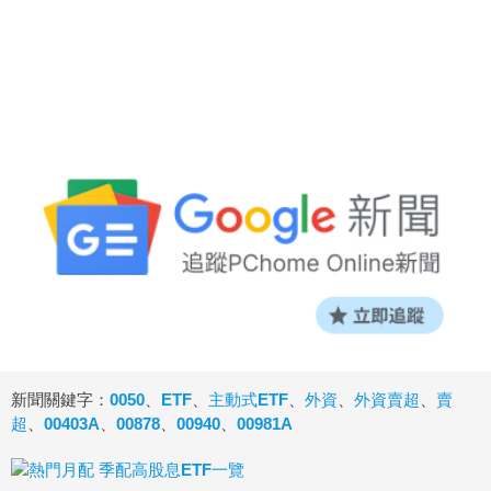
新聞關鍵字：
0050
、
ETF
、
主動式ETF
、
外資
、
外資賣超
、
賣
超
、
00403A
、
00878
、
00940
、
00981A