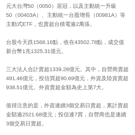
元大台灣50（0050）居冠，以及主動統一升級
50（00403A）、主動統一台股增長（00981A）等
主動式ETF，也賣超台積電逾2萬張。
台股今天跌1568.16點，收在43502.78點，成交值
新台幣1兆1325.31億元。
三大法人合計賣超1339.28億元。其中，自營商賣超
491.46億元，投信買超90.69億元，外資及陸資賣超
938.51億元。外資賣超金額為史上第7大。
值得注意的是，外資連續3個交易日賣超，累計賣超
金額逾2521.68億元；投信連7買，自營商也是連續
3個交易日賣超。