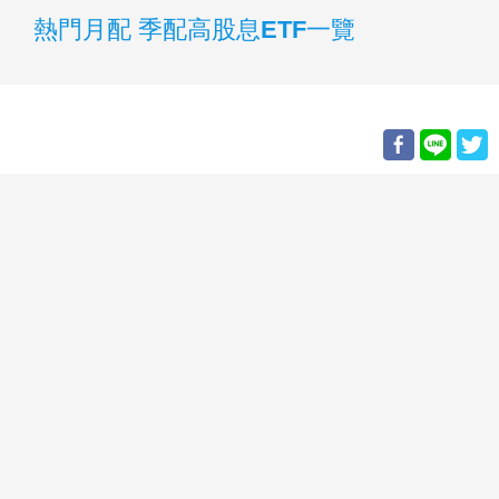
熱門月配 季配高股息ETF一覽