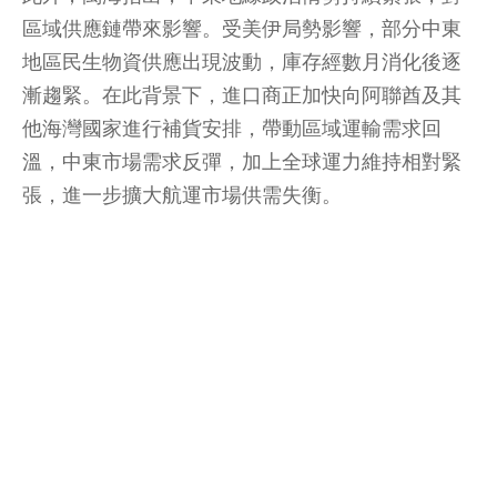
區域供應鏈帶來影響。受美伊局勢影響，部分中東
地區民生物資供應出現波動，庫存經數月消化後逐
漸趨緊。在此背景下，進口商正加快向阿聯酋及其
他海灣國家進行補貨安排，帶動區域運輸需求回
溫，中東市場需求反彈，加上全球運力維持相對緊
張，進一步擴大航運市場供需失衡。