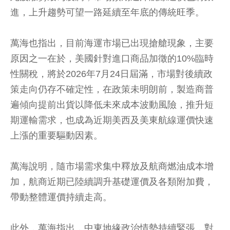
進，上升趨勢可望一路延續至年底的傳統旺季。
萬海也指出，目前海運市場已出現搶艙現象，主要
原因之一在於，美國針對進口商品加徵的10%臨時
性關稅，將於2026年7月24日屆滿，市場對後續政
策走向仍存不確定性，在政策未明朗前，製造商普
遍傾向提前出貨以降低未來成本波動風險，推升短
期運輸需求，也成為近期美西及美東航線運價快速
上漲的重要驅動因素。
萬海說明，隨市場需求集中釋放及航商燃油成本增
加，航商近期已陸續調升基礎運價及各類附加費，
帶動整體運價持續走高。
此外，萬海指出，中東地緣政治情勢持續緊張，對