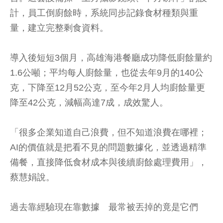
計，員工倒廚餘時，系統同步記錄食材種類與重
量，建立完整剩食資料。
導入後短短3個月，高雄海港餐廳成功降低廚餘量約
1.6公噸；平均每人廚餘量，也從去年9月的140公
克，下降至12月52公克，至今年2月人均廚餘量更
降至42公克，減幅高達7成，成效驚人。
「很多企業知道自己浪費，但不知道浪費在哪裡；
AI的價值就是把看不見的問題數據化，並透過精準
備餐，直接降低食材成本與後續廚餘處理費用」，
蔡慧娟說。
過去靠經驗現在靠數據 最常被丟掉的竟是它們