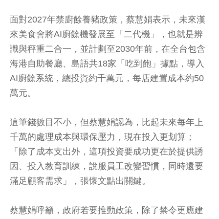
面對2027年禁廚餘養豬政策，蔡慧娟表示，未來漢
來美食會將AI廚餘機發展至「二代機」，也就是辨
識與秤重二合一，並計劃至2030年前，在全台包含
海港自助餐廳、島語共18家「吃到飽」據點，導入
AI廚餘系統，總投資約千萬元，每店建置成本約50
萬元。
這筆錢數目不小，但蔡慧娟認為，比起未來每年上
千萬的處理成本與環保壓力，現在投入更划算；
「除了成本支出外，這項投資要成功更在於提供誘
因、投入教育訓練，說服員工改變習慣，同時還要
滿足顧客需求」，張懷文點出關鍵。
蔡慧娟呼籲，政府若要推動政策，除了禁令更應建