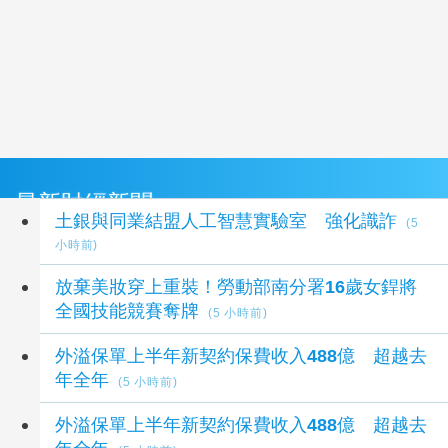
最新財經新聞
土銀與同業結盟人工智慧實驗室 強化識詐
(5
小時前)
放棄美妝穿上重裝！勞動部南分署16歲女銲將
全國技能競賽奪牌
(5 小時前)
外溢保單上半年新契約保費收入488億 超越去
年全年
(5 小時前)
外溢保單上半年新契約保費收入488億 超越去