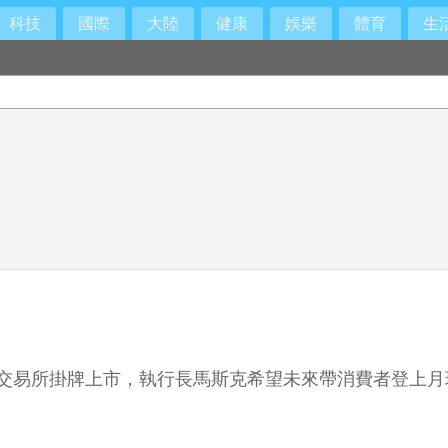
科技
國際
大陸
健康
娛樂
體育
生
克交易所掛牌上市，執行長馬斯克希望未來帶消費者登上月