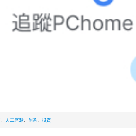
市
、
人工智慧
、
創業
、
投資