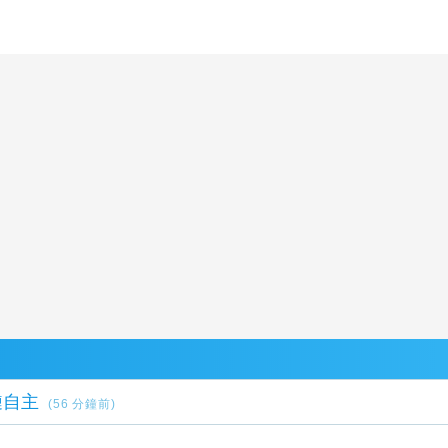
鏈自主
(56 分鐘前)