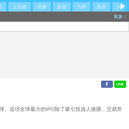
活
上班族
消費
旅遊
汽車
政府
房產
氣象
球。這項全球最大的IPO除了吸引投資人搶購，交易所