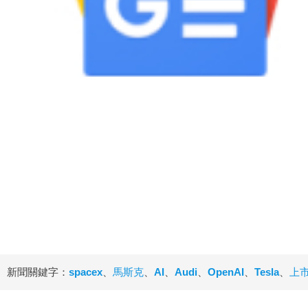
新聞關鍵字：
spacex
、
馬斯克
、
AI
、
Audi
、
OpenAI
、
Tesla
、
上