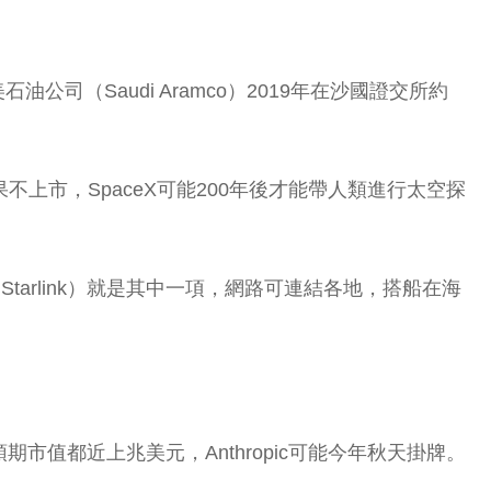
公司（Saudi Aramco）2019年在沙國證交所約
上市，SpaceX可能200年後才能帶人類進行太空探
tarlink）就是其中一項，網路可連結各地，搭船在海
預期市值都近上兆美元，Anthropic可能今年秋天掛牌。