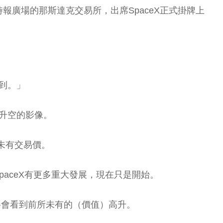
曼哈頓時報廣場的那斯達克交易所，出席SpaceX正式掛牌上
到。」
射升空的影像。
時未有交易價。
SpaceX有更多重大發展，現在只是開始。
場將會看到前所未有的（價值）高升。