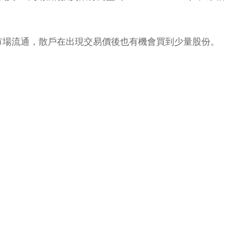
本市場流通，散戶在出現交易價後也有機會買到少量股份。