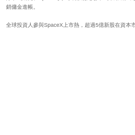
銷傭金進帳。
全球投資人參與SpaceX上市熱，超過5億新股在資