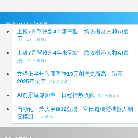
最新財經新聞
上銀7月營收創4年來高點 續攻機器人和AI應
用
(19 分鐘前)
上銀7月營收創4年來高點 續攻機器人和AI應
用
(20 分鐘前)
文曄上半年每股盈餘13元創歷史新高 賺贏
2025年全年
(34 分鐘前)
AI前景疑慮衝擊 日經指數收跌
(36 分鐘前)
自動化工業大展8/19登場 富田電機秀機器人關
節模組
(1 小時前)