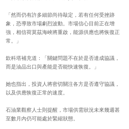
「然而仍有許多細節尚待敲定，若有任何受挫跡
象，恐導致市場劇烈波動。市場信心目前正在增
強，相信荷莫茲海峽將重啟，能源供應也將恢復正
常。」
欽科塔補充道：「關鍵問題不在於是否達成協議，
而是油品出口與產能是否能快速恢復。」
她也指出，投資人將密切關注各方是否遵守協議，
以及供應恢復正常的速度。
石油業觀察人士則提醒，市場供需狀況未來幾週甚
至數月內仍可能處於緊縮狀態。