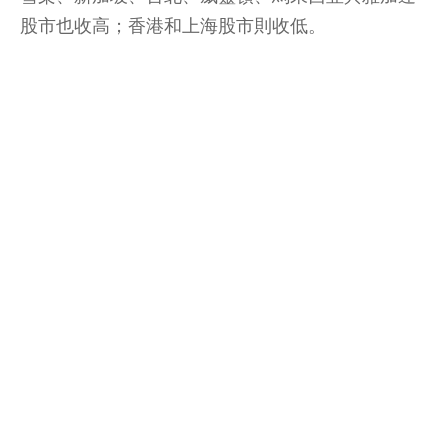
股市也收高；香港和上海股市則收低。