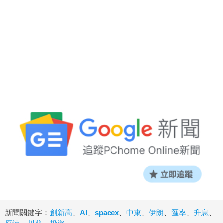
新聞關鍵字：
創新高
、
AI
、
spacex
、
中東
、
伊朗
、
匯率
、
升息
、