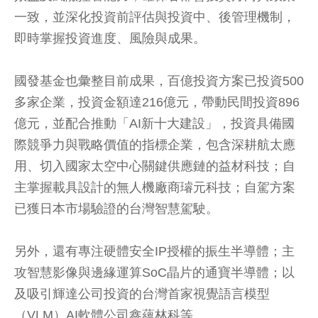
一致，並深化投資前評估與投資中、後管理機制，
即時掌握投資進度、風險與成果。
國發基金也彙整目前成果，百億投資方案已投資500
多家企業，投資金額達216億元，帶動民間投資896
億元，並配合推動「AI新十大建設」，投資具備國
際競爭力與戰略價值的指標企業，包含深耕航太應
用、切入國家太空中心關鍵供應鏈的益材科技；自
主掌握載具設計的無人機廠商璿元科技；自駕方案
已獲日本市場驗證的台灣智慧駕駛。
另外，還有專注硬體安全IP授權的振生半導體；主
攻智慧影像與邊緣運算SoC晶片的通寶半導體；以
及吸引輝達公司投資的台灣首家視覺語言模型
（VLM）AI軟體公司鑫蘊林科等。