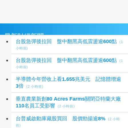
最新財經新聞
台股急彈後拉回 盤中翻黑高低震盪逾600點
(1
小時前)
台股急彈後拉回 盤中翻黑高低震盪逾600點
(1
小時前)
半導體今年營收上看1.655兆美元 記憶體增逾
3倍
(2 小時前)
垂直農業新創80 Acres Farms關閉亞特蘭大廠
110名員工受影響
(2 小時前)
台普威啟動庫藏股買回 股價勁揚逾8%
(2 小時
前)