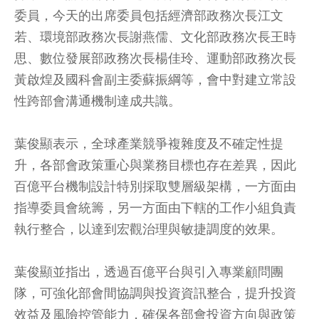
委員，今天的出席委員包括經濟部政務次長江文
若、環境部政務次長謝燕儒、文化部政務次長王時
思、數位發展部政務次長楊佳玲、運動部政務次長
黃啟煌及國科會副主委蘇振綱等，會中對建立常設
性跨部會溝通機制達成共識。
葉俊顯表示，全球產業競爭複雜度及不確定性提
升，各部會政策重心與業務目標也存在差異，因此
百億平台機制設計特別採取雙層級架構，一方面由
指導委員會統籌，另一方面由下轄的工作小組負責
執行整合，以達到宏觀治理與敏捷調度的效果。
葉俊顯並指出，透過百億平台與引入專業顧問團
隊，可強化部會間協調與投資資訊整合，提升投資
效益及風險控管能力，確保各部會投資方向與政策