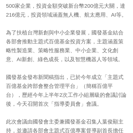
500家企業，投資金額突破新台幣200億元大關，達
216億元，投資領域涵蓋無人機、航太應用、AI等。
為了扶植台灣新創與中小企業發展，國發基金結合
各部會推動主題式百億基金投資方案，主題涵蓋策
略性製造業、策略性服務業、中小企業、文化創
意、AI新創、綠色成長，以及智慧機器人等領域。
國發基金發布新聞稿指出，已於今年成立「主題式
百億基金跨部會整合管理平台」（簡稱百億平
台），歷經今年上半年2次工作小組層級的會議討論
後，今天召開首次「指導委員會」會議。
此次會議由國發會主委兼國發基金召集人葉俊顯主
持，並邀請各部會主題式百億專案督導副首長擔任