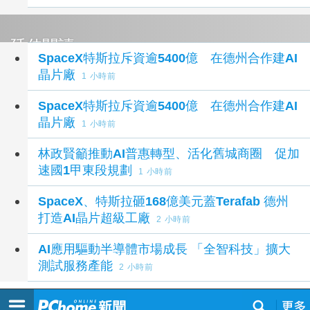
延伸閱讀
SpaceX特斯拉斥資逾5400億 在德州合作建AI
晶片廠
1 小時前
SpaceX特斯拉斥資逾5400億 在德州合作建AI
晶片廠
1 小時前
林政賢籲推動AI普惠轉型、活化舊城商圈 促加
速國1甲東段規劃
1 小時前
SpaceX、特斯拉砸168億美元蓋Terafab 德州
打造AI晶片超級工廠
2 小時前
AI應用驅動半導體市場成長 「全智科技」擴大
測試服務產能
2 小時前