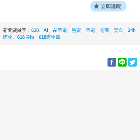
新聞關鍵字：
618
、
AI
、
AI筆電
、
熱賣
、
筆電
、
電商
、
黃金
、
24h
購物
、
618購物
、
618購物節