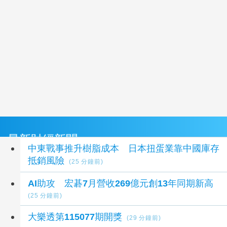
最新財經新聞
中東戰事推升樹脂成本 日本扭蛋業靠中國庫存
抵銷風險
(25 分鐘前)
AI助攻 宏碁7月營收269億元創13年同期新高
(25 分鐘前)
大樂透第115077期開獎
(29 分鐘前)