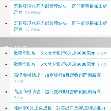
宏碁發現兆基內部管理缺失 辭任董事長撤出經
營層
(30 分鐘前)
宏碁發現兆基內部管理缺失 辭任董事長撤出經
營層
(31 分鐘前)
延伸閱讀
繳稅季助攻 5大發卡銀行6月刷6088億元
3 週前
繳稅季助攻 5大發卡銀行6月刷6088億元
3 週前
高溫商機助攻 超商雙雄6月營收創同期新高
1
個月前
高溫商機助攻 超商雙雄6月營收創同期新高
1
個月前
陸經濟6月加速成長！對美出口反彈成關鍵推力