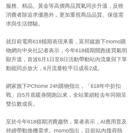
服務、精品、黃金等高價商品買氣同步升溫，反映
消費者除追求優惠外，更加重視商品品質、保值需
求與生活體驗。
就目前電商618檔期表現來看，富邦媒旗下momo購
物網向中央社記者表示，今年618檔期開跑後買氣明
顯升溫，首波6月1日至8日活動帶動站內流量與下單
動能同步放大，6月流量較平日成長2成。
網家旗下PChome 24h購物指出，「618年中折扣
戰」自5月底暖身開跑以來，全站業績較去年同期呈
雙位數成長。
至於今年618檔期消費趨勢，業者表示，AI應用普及
持續帶動換機需求。momo指出，目前站內搜尋熱