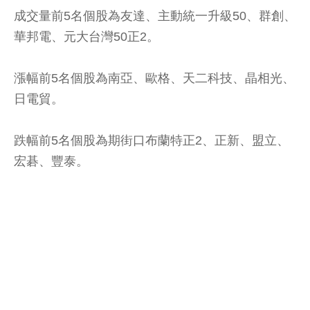
成交量前5名個股為友達、主動統一升級50、群創、
華邦電、元大台灣50正2。
漲幅前5名個股為南亞、歐格、天二科技、晶相光、
日電貿。
跌幅前5名個股為期街口布蘭特正2、正新、盟立、
宏碁、豐泰。