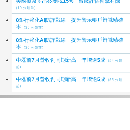
美國擬祭多晶矽關稅15% 台廠評估衝擊有限
(19 分鐘前)
8銀行強化AI防詐戰線 提升警示帳戶辨識精確
率
(35 分鐘前)
8銀行強化AI防詐戰線 提升警示帳戶辨識精確
率
(36 分鐘前)
中磊前7月營收創同期新高 年增逾5成
(54 分鐘
前)
中磊前7月營收創同期新高 年增逾5成
(55 分鐘
前)
延伸閱讀
朋億*2Q、上半年獲利齊寫同期新高
1 秒前
台中首例本土傷寒 衛生局長曾梓展提醒勤洗