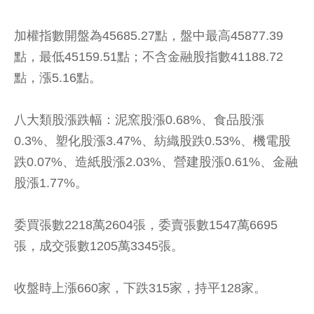
加權指數開盤為45685.27點，盤中最高45877.39
點，最低45159.51點；不含金融股指數41188.72
點，漲5.16點。
八大類股漲跌幅：泥窯股漲0.68%、食品股漲
0.3%、塑化股漲3.47%、紡織股跌0.53%、機電股
跌0.07%、造紙股漲2.03%、營建股漲0.61%、金融
股漲1.77%。
委買張數2218萬2604張，委賣張數1547萬6695
張，成交張數1205萬3345張。
收盤時上漲660家，下跌315家，持平128家。