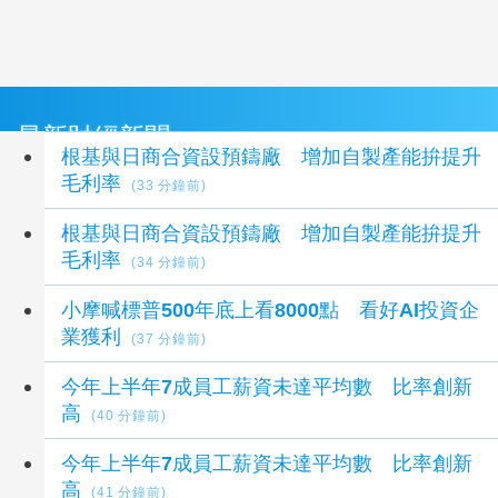
最新財經新聞
根基與日商合資設預鑄廠 增加自製產能拚提升
毛利率
(33 分鐘前)
根基與日商合資設預鑄廠 增加自製產能拚提升
毛利率
(34 分鐘前)
小摩喊標普500年底上看8000點 看好AI投資企
業獲利
(37 分鐘前)
今年上半年7成員工薪資未達平均數 比率創新
高
(40 分鐘前)
今年上半年7成員工薪資未達平均數 比率創新
高
(41 分鐘前)