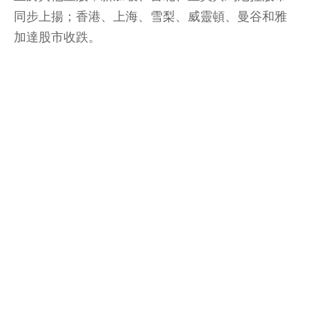
同步上揚；香港、上海、雪梨、威靈頓、曼谷和雅
加達股市收跌。