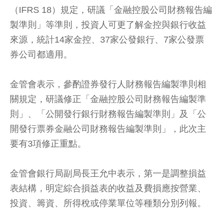
（IFRS 18）規定，研議「金融控股公司財務報告編
製準則」等準則，投資人可更了解金控與銀行收益
來源，統計14家金控、37家公發銀行、7家公發票
券公司都適用。
金管會表示，參酌證券發行人財務報告編製準則相
關規定，研議修正「金融控股公司財務報告編製準
則」、「公開發行銀行財務報告編製準則」及「公
開發行票券金融公司財務報告編製準則」，此次主
要有3項修正重點。
金管會銀行局副局長王允中表示，第一是調整損益
表結構，明定綜合損益表的收益及費損應按營業、
投資、籌資、所得稅或停業單位等種類分別列報。