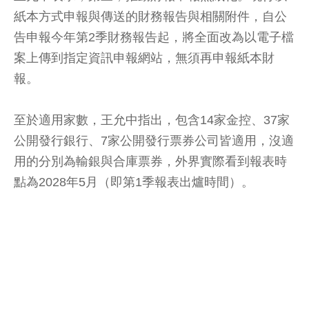
紙本方式申報與傳送的財務報告與相關附件，自公
告申報今年第2季財務報告起，將全面改為以電子檔
案上傳到指定資訊申報網站，無須再申報紙本財
報。
至於適用家數，王允中指出，包含14家金控、37家
公開發行銀行、7家公開發行票券公司皆適用，沒適
用的分別為輸銀與合庫票券，外界實際看到報表時
點為2028年5月（即第1季報表出爐時間）。