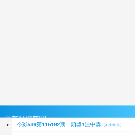
最新財經新聞
今彩539第115192期 頭獎1注中獎
(4 小時前)