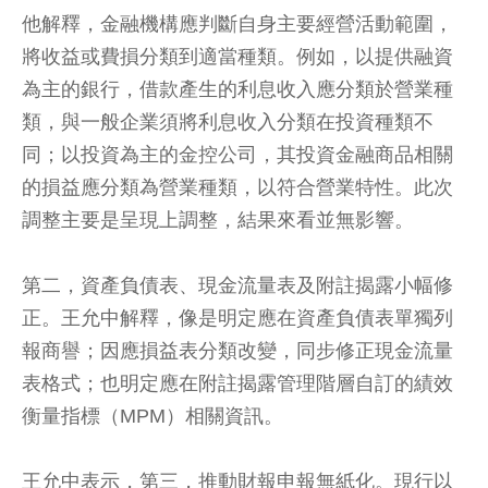
他解釋，金融機構應判斷自身主要經營活動範圍，
將收益或費損分類到適當種類。例如，以提供融資
為主的銀行，借款產生的利息收入應分類於營業種
類，與一般企業須將利息收入分類在投資種類不
同；以投資為主的金控公司，其投資金融商品相關
的損益應分類為營業種類，以符合營業特性。此次
調整主要是呈現上調整，結果來看並無影響。
第二，資產負債表、現金流量表及附註揭露小幅修
正。王允中解釋，像是明定應在資產負債表單獨列
報商譽；因應損益表分類改變，同步修正現金流量
表格式；也明定應在附註揭露管理階層自訂的績效
衡量指標（MPM）相關資訊。
王允中表示，第三，推動財報申報無紙化。現行以