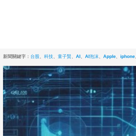
新聞關鍵字：
台股
、
科技
、
童子賢
、
AI
、
AI泡沫
、
Apple
、
iphone