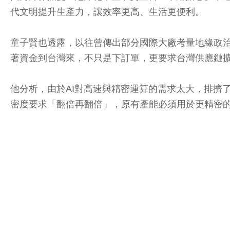
代文明提升生產力，讓效率更高、生活更便利。
童子賢也透露，以往曾傳出部分國際大廠考量地緣政
著資金到台灣來，不只是下訂單，更要求台灣供應鏈
他分析，由於AI對高速與精密運算的需求太大，排擠
密度要求「翻倍再翻倍」，原有產能必須用於更精密