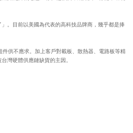
了」。目前以美國為代表的高科技品牌商，幾乎都是捧
零組件供不應求。加上客戶對載板、散熱器、電路板等精
波台灣硬體供應鏈缺貨的主因。