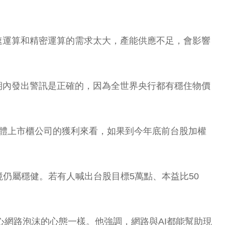
速運算和精密運算的需求太大，產能供應不足，會影響
期內發出警訊是正確的，因為全世界央行都有穩住物價
全體上市櫃公司的獲利來看，如果到今年底前台股加權
仍屬穩健。若有人喊出台股目標5萬點、本益比50
心網路泡沫的心態一樣。他強調，網路與AI都能幫助現