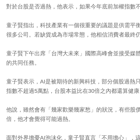
對於台股是否過熱，他表示，如果今年底前加權指數不
童子賢指出，科技產業有一個很重要的議題是供需平衡
很多公司。若缺貨成為市場常態，他相信消費者最終
童子賢下午出席「台灣大未來」國際高峰會並接受媒體
的共同任務。
童子賢表示，AI是被期待的新興科技，部分個股過熱
指數不超過5萬點，台股本益比在30倍之內都還算健康
他說，雖然會有「幾家歡樂幾家愁」的狀況，有些股價
倍，他才會覺得可能過熱。
面對外界擔憂AI泡沫化，童子賢直言「不用擔心」，這