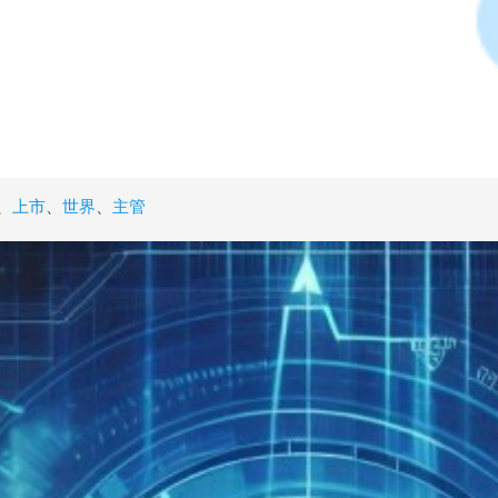
、
上市
、
世界
、
主管