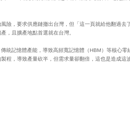
治風險，要求供應鏈撤出台灣，但「這一頁就給他翻過去
擴產，且擴產地點首選就在台灣。
了傳統記憶體產能，導致高頻寬記憶體（HBM）等核心
的製程，導致產量砍半，但需求量卻翻倍，這也是造成這