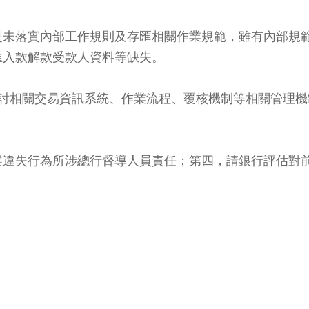
是未落實內部工作規則及存匯相關作業規範，雖有內部規
匯入款解款受款人資料等缺失。
檢討相關交易資訊系統、作業流程、覆核機制等相關管理
案違失行為所涉總行督導人員責任；第四，請銀行評估對