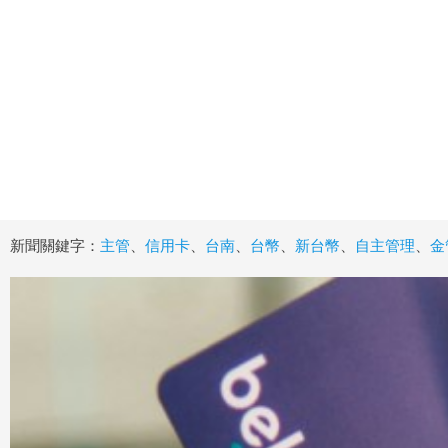
新聞關鍵字：
主管
、
信用卡
、
台南
、
台幣
、
新台幣
、
自主管理
、
金