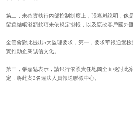
第二，未確實執行內部控制制度上，張嘉魁說明，像
留置結帳溢額款項未依規定掛帳，以及竄改客戶國外
金管會對此提出5大監理要求，第一，要求華銀通盤
實推動企業誠信文化。
第三，張嘉魁表示，請銀行依照責任地圖全面檢討此
定，將此案3名違法人員報送聯徵中心。