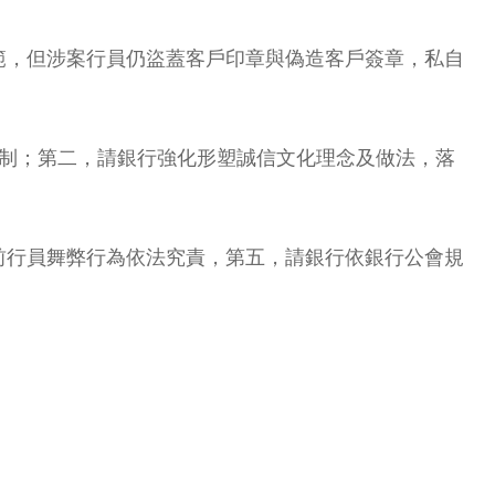
範，但涉案行員仍盜蓋客戶印章與偽造客戶簽章，私自
機制；第二，請銀行強化形塑誠信文化理念及做法，落
前行員舞弊行為依法究責，第五，請銀行依銀行公會規